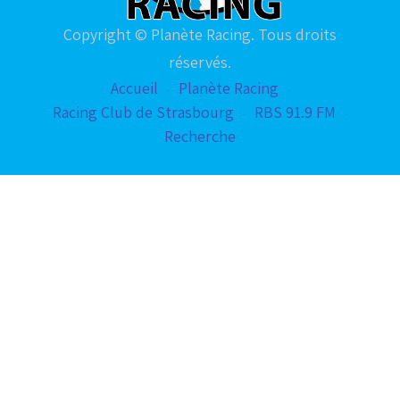
Copyright © Planète Racing. Tous droits
réservés.
Accueil
Planète Racing
Racing Club de Strasbourg
RBS 91.9 FM
Recherche