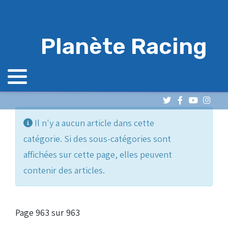
Planète Racing
Info
Il n'y a aucun article dans cette
catégorie. Si des sous-catégories sont
affichées sur cette page, elles peuvent
contenir des articles.
Page 963 sur 963