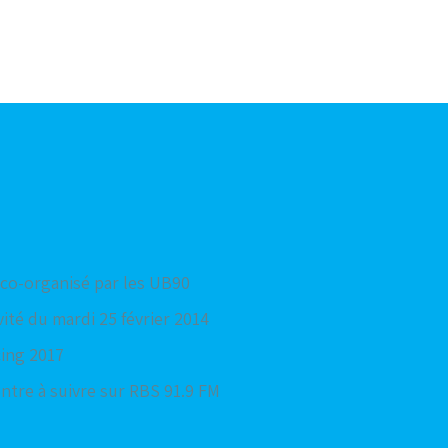
 co-organisé par les UB90
ité du mardi 25 février 2014
cing 2017
ntre à suivre sur RBS 91.9 FM