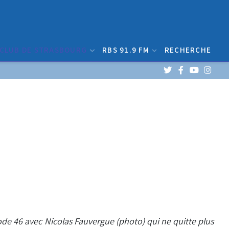
 CLUB DE STRASBOURG
RBS 91.9 FM
RECHERCHE
sode 46 avec Nicolas Fauvergue (photo) qui ne quitte plus