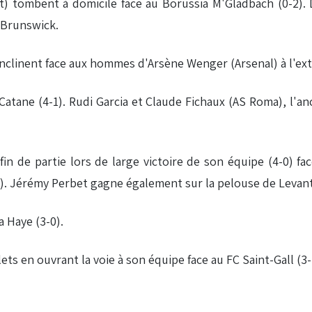
 tombent à domicile face au Borussia M'Gladbach (0-2). Da
 Brunswick.
clinent face aux hommes d'Arsène Wenger (Arsenal) à l'exté
 Catane (4-1). Rudi Garcia et Claude Fichaux (AS Roma), l'
in de partie lors de large victoire de son équipe (4-0) fa
1). Jérémy Perbet gagne également sur la pelouse de Levant
 Haye (3-0).
ets en ouvrant la voie à son équipe face au FC Saint-Gall (3-