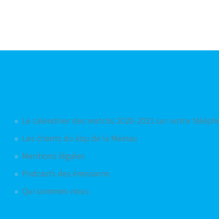
Articles les plus consultés
Le calendrier des matchs 2020-2021 sur votre télép
Les chants du kop de la Meinau
Mentions légales
Podcasts des émissions
Qui sommes-nous