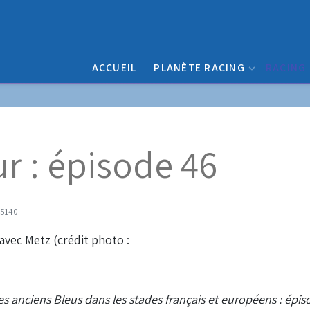
ACCUEIL
PLANÈTE RACING
RACING
r : épisode 46
: 5140
des anciens Bleus
dans les stades français et européens : épi