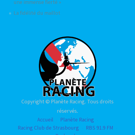
une immense fierté »
La fidélité du maillot
Copyright © Planète Racing. Tous droits
réservés.
Accueil
Planète Racing
Racing Club de Strasbourg
RBS 91.9 FM