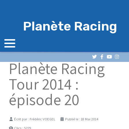
Planète Racing
Planète Racing
Tour 2014 :
épisode 20
Détails
Écrit par :
Frédéric VOEGEL
Publié le : 18 Mai 2014
Clics : 5229