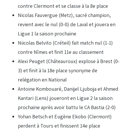
contre Clermont et se classe à la 8e place
Nicolas Fauvergue (Metz), sacré champion,
revient avec le nul (0-0) de Laval et jouera en
Ligue 1 la saison prochaine
Niicolas Belvito (Créteil) fait match nul (1-1)
contre Nîmes et finit 11e au classement
Alexi Peuget (Châteauroux) explose à Brest (0-
3) et finit à la 18e place synonyme de
relégation en National
Antoine Kombouaré, Danijel Ljuboja et Ahmed
Kantari (Lens) joueront en Ligue 2 la saison
prochaine après avoir battu le CA Bastia (2-0)
Yohan Betsch et Eugène Ekobo (Clermont)
perdent à Tours et finissent 14e place