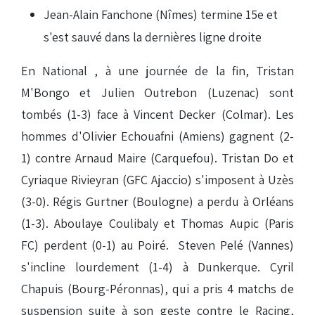
Jean-Alain Fanchone (Nîmes) termine 15e et
s'est sauvé dans la dernières ligne droite
En National , à une journée de la fin, Tristan
M'Bongo et Julien Outrebon (Luzenac) sont
tombés (1-3) face à Vincent Decker (Colmar). Les
hommes d'Olivier Echouafni (Amiens) gagnent (2-
1) contre Arnaud Maire (Carquefou). Tristan Do et
Cyriaque Rivieyran (GFC Ajaccio) s'imposent à Uzès
(3-0). Régis Gurtner (Boulogne) a perdu à Orléans
(1-3). Aboulaye Coulibaly et Thomas Aupic (Paris
FC) perdent (0-1) au Poiré. Steven Pelé (Vannes)
s'incline lourdement (1-4) à Dunkerque. Cyril
Chapuis (Bourg-Péronnas), qui a pris 4 matchs de
suspension suite à son geste contre le Racing,