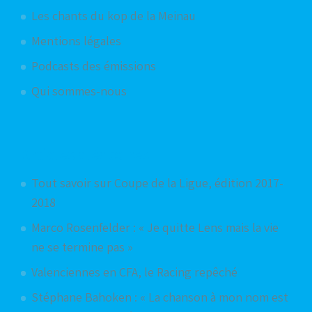
Les chants du kop de la Meinau
Mentions légales
Podcasts des émissions
Qui sommes-nous
Articles aléatoires
Tout savoir sur Coupe de la Ligue, édition 2017-
2018
Marco Rosenfelder : « Je quitte Lens mais la vie
ne se termine pas »
Valenciennes en CFA, le Racing repêché
Stéphane Bahoken : « La chanson à mon nom est