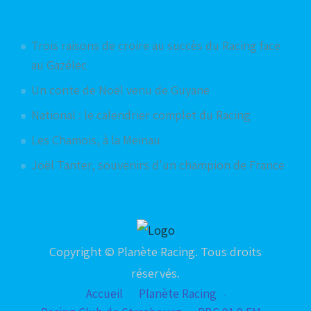
Articles aléatoires
Trois raisons de croire au succès du Racing face
au Gazélec
Un conte de Noël venu de Guyane
National : le calendrier complet du Racing
Les Chamois, à la Meinau
Joël Tanter, souvenirs d'un champion de France
Copyright © Planète Racing. Tous droits
réservés.
Accueil
Planète Racing