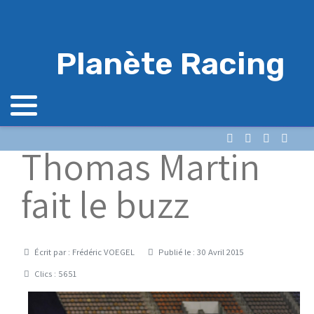
Planète Racing
Thomas Martin
fait le buzz
Détails
Écrit par :
Frédéric VOEGEL
Publié le : 30 Avril 2015
Clics : 5651