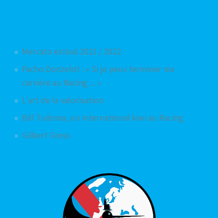
Articles aléatoires
Mercato estival 2021 / 2022
Pacho Donzelot : « Si je peux terminer ma
carrière au Racing ... »
L'art de la valorisation
Bill Tuiloma, un international kiwi au Racing
Gilbert Gress