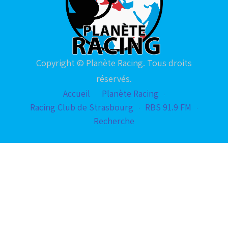
Copyright © Planète Racing. Tous droits
réservés.
Accueil
Planète Racing
Racing Club de Strasbourg
RBS 91.9 FM
Recherche