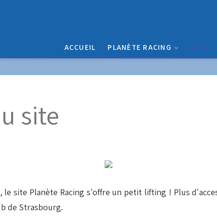
ACCUEIL
PLANÈTE RACING
RACING
u site
 site Planète Racing s'offre un petit lifting ! Plus d'acces
ub de Strasbourg.