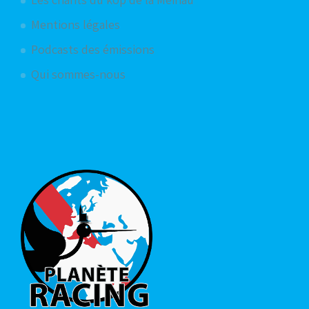
Mentions légales
Podcasts des émissions
Qui sommes-nous