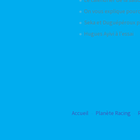
On vous explique pourqu
Seka et Duguépéroux p
Hugues Ayivi à l'essai
Accueil
Planète Racing