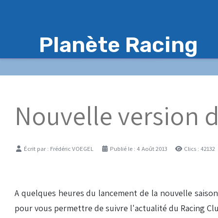
Planète Racing
Nouvelle version d
Détails
Écrit par :
Frédéric VOEGEL
Publié le : 4 Août 2013
Clics : 42132
A quelques heures du lancement de la nouvelle saison, le
pour vous permettre de suivre l'actualité du Racing Cl