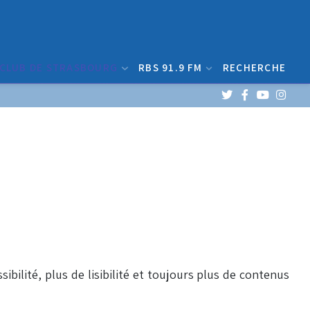
 CLUB DE STRASBOURG
RBS 91.9 FM
RECHERCHE
sibilité, plus de lisibilité et toujours plus de contenus