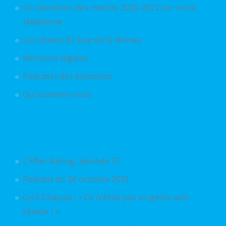
Le calendrier des matchs 2020-2021 sur votre
téléphone
Les chants du kop de la Meinau
Mentions légales
Podcasts des émissions
Qui sommes-nous
Articles aléatoires
L'After Racing, épisode 27
Podcast du 20 octobre 2011
Cyril Chapuis : « Ce n'était pas un geste anti-
sémite ! »