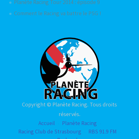
Planète Racing Tour 2014 : épisode 9
Comment le Racing va battre le PSG !
Copyright © Planète Racing. Tous droits
réservés.
Accueil
Planète Racing
Racing Club de Strasbourg
RBS 91.9 FM