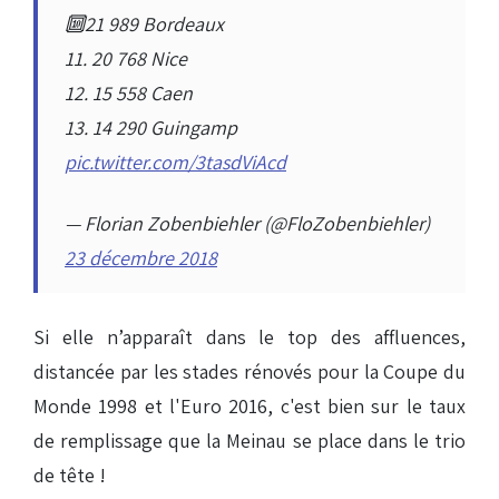
🔟21 989 Bordeaux
11. 20 768 Nice
12. 15 558 Caen
13. 14 290 Guingamp
pic.twitter.com/3tasdViAcd
— Florian Zobenbiehler (@FloZobenbiehler)
23 décembre 2018
Si elle n’apparaît dans le top des affluences,
distancée par les stades rénovés pour la Coupe du
Monde 1998 et l'Euro 2016, c'est bien sur le taux
de remplissage que la Meinau se place dans le trio
de tête !