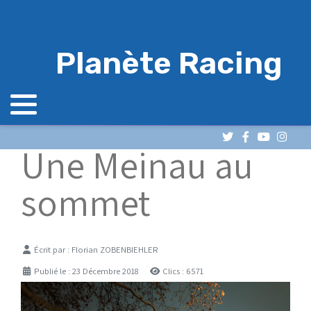
Planète Racing
Une Meinau au
sommet
Détails
Écrit par :
Florian ZOBENBIEHLER
Publié le : 23 Décembre 2018
Clics : 6571