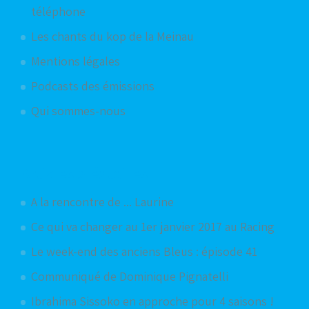
téléphone
Les chants du kop de la Meinau
Mentions légales
Podcasts des émissions
Qui sommes-nous
Articles aléatoires
A la rencontre de ... Laurine
Ce qui va changer au 1er janvier 2017 au Racing
Le week-end des anciens Bleus : épisode 41
Communiqué de Dominique Pignatelli
Ibrahima Sissoko en approche pour 4 saisons !