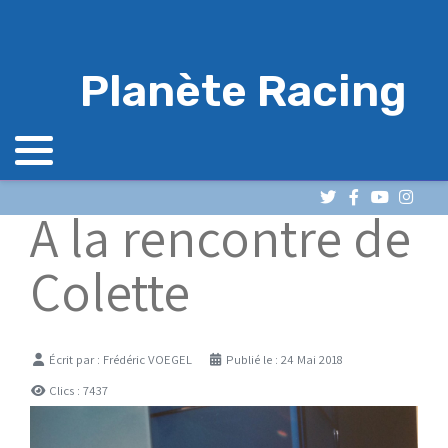
Planète Racing
A la rencontre de
Colette
Détails
Écrit par :
Frédéric VOEGEL
Publié le : 24 Mai 2018
Clics : 7437