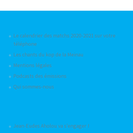
Articles les plus consultés
Le calendrier des matchs 2020-2021 sur votre
téléphone
Les chants du kop de la Meinau
Mentions légales
Podcasts des émissions
Qui sommes-nous
Articles aléatoires
Jean-Eudes Aholou va s'engager !