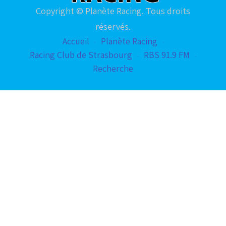
Copyright © Planète Racing. Tous droits
réservés.
Accueil
Planète Racing
Racing Club de Strasbourg
RBS 91.9 FM
Recherche