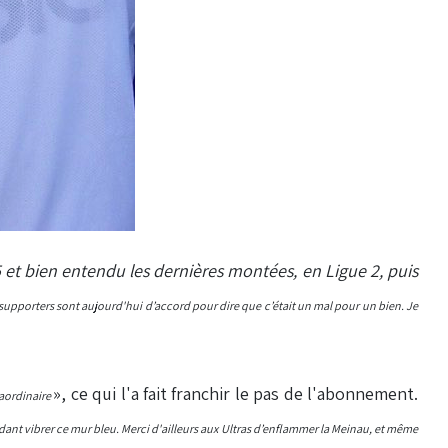
5 et bien entendu les dernières montées, en Ligue 2, puis
s supporters sont aujourd'hui d’accord pour dire que c’était un mal pour un bien.
Je
», ce qui l'a fait franchir le pas de l'abonnement.
aordinaire
nt vibrer ce mur bleu. Merci d'ailleurs aux Ultras d’enflammer la Meinau, et même