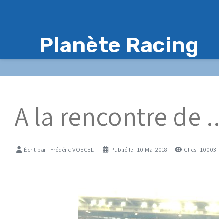
Planète Racing
A la rencontre de .
Détails
Écrit par :
Frédéric VOEGEL
Publié le : 10 Mai 2018
Clics : 10003