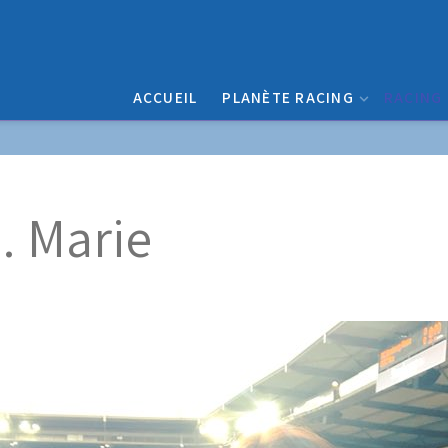
ACCUEIL
PLANÈTE RACING
RACING
.. Marie