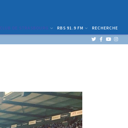
 CLUB DE STRASBOURG
RBS 91.9 FM
RECHERCHE