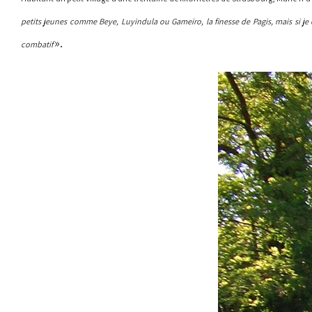
petits jeunes comme Beye, Luyindula ou Gameiro, la finesse de Pagis, mais si je 
».
combatif