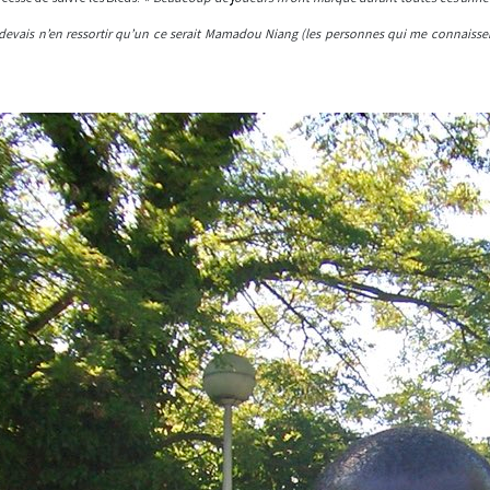
devais n’en ressortir qu’un ce serait Mamadou Niang (les personnes qui me connaissent