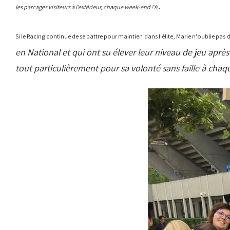
».
les parcages visiteurs à l’extérieur, chaque week-end !
Si le Racing continue de se battre pour maintien dans l'élite, Marie n'oublie pa
en National et qui ont su élever leur niveau de jeu ap
tout particulièrement pour sa volonté sans faille à cha