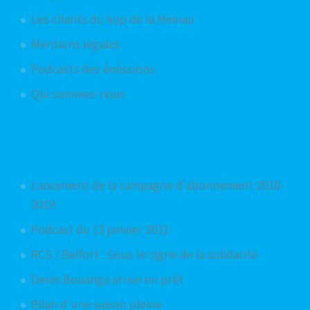
Les chants du kop de la Meinau
Mentions légales
Podcasts des émissions
Qui sommes-nous
Articles aléatoires
Lancement de la campagne d'abonnement 2018-
2019
Podcast du 13 janvier 2011
RCS / Belfort : Sous le signe de la solidarité
Denis Bouanga arrive en prêt
Bilan d'une saison pleine