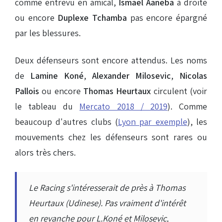
comme entrevu en amical,
Ismaël Aaneba
à droite
ou encore
Duplexe Tchamba
pas encore épargné
par les blessures.
Deux défenseurs sont encore attendus. Les noms
de
Lamine Koné
,
Alexander Milosevic
,
Nicolas
Pallois
ou encore
Thomas Heurtaux
circulent (voir
le tableau du
Mercato 2018 / 2019
). Comme
beaucoup d'autres clubs (
Lyon par exemple
), les
mouvements chez les défenseurs sont rares ou
alors très chers.
Le Racing s'intéresserait de près à Thomas
Heurtaux (Udinese). Pas vraiment d'intérêt
en revanche pour L.Koné et Milosevic,