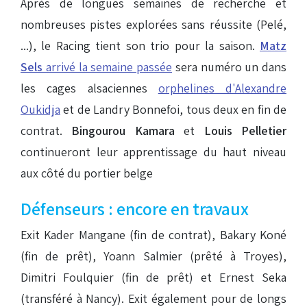
Après de longues semaines de recherche et
nombreuses pistes explorées sans réussite (Pelé,
...), le Racing tient son trio pour la saison.
Matz
Sels
arrivé la semaine passée
sera numéro un dans
les cages alsaciennes
orphelines d'Alexandre
Oukidja
et de Landry Bonnefoi, tous deux en fin de
contrat.
Bingourou Kamara
et
Louis Pelletier
continueront leur apprentissage du haut niveau
aux côté du portier belge
Défenseurs : encore en travaux
Exit Kader Mangane (fin de contrat), Bakary Koné
(fin de prêt), Yoann Salmier (prêté à Troyes),
Dimitri Foulquier (fin de prêt) et Ernest Seka
(transféré à Nancy). Exit également pour de longs