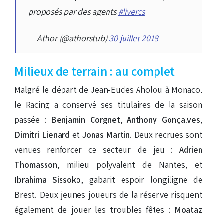
proposés par des agents
#livercs
— Athor (@athorstub)
30 juillet 2018
Milieux de terrain : au complet
Malgré le départ de Jean-Eudes Aholou à Monaco,
le Racing a conservé ses titulaires de la saison
passée :
Benjamin Corgnet
,
Anthony Gonçalves
,
Dimitri Lienard
et
Jonas Martin
. Deux recrues sont
venues renforcer ce secteur de jeu :
Adrien
Thomasson
, milieu polyvalent de Nantes, et
Ibrahima Sissoko
, gabarit espoir longiligne de
Brest. Deux jeunes joueurs de la réserve risquent
également de jouer les troubles fêtes :
Moataz