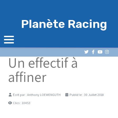
Planète Racing
Un effectif à
affiner
Détails
Écrit par :
Anthony LOEWENGUTH
Publié le : 30 Juillet 2018
Clics : 10453