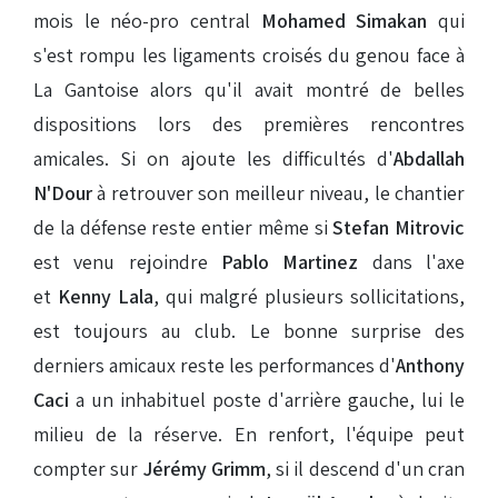
mois le néo-pro central
Mohamed Simakan
qui
s'est rompu les ligaments croisés du genou face à
La Gantoise alors qu'il avait montré de belles
dispositions lors des premières rencontres
amicales. Si on ajoute les difficultés d'
Abdallah
N'Dour
à retrouver son meilleur niveau, le chantier
de la défense reste entier même si
Stefan Mitrovic
est venu rejoindre
Pablo Martinez
dans l'axe
et
Kenny Lala
, qui malgré plusieurs sollicitations,
est toujours au club. Le bonne surprise des
derniers amicaux reste les performances d'
Anthony
Caci
a un inhabituel poste d'arrière gauche, lui le
milieu de la réserve. En renfort, l'équipe peut
compter sur
Jérémy Grimm
, si il descend d'un cran