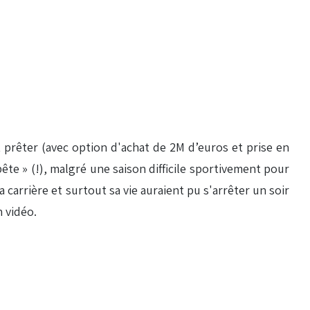
nt prêter (avec option d'achat de 2M d’euros et prise en
bête » (!), malgré une saison difficile sportivement pour
a carrière et surtout sa vie auraient pu s'arrêter un soir
 vidéo.