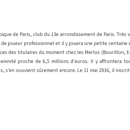
ique de Paris, club du 13e arrondissement de Paris. Très v
de joueur professionnel et il y jouera une petite centaine de
nces des titulaires du moment chez les Merlus (Bourillon, Ecu
nité proche de 6,5 millions d'euros. Il y affrontera to
us, s'en souvient sûrement encore. Le 11 mai 2016, il inscr