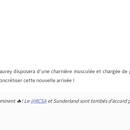
Laurey disposera d'une charnière musculée et chargée de 
oncrétiser cette nouvelle arrivée !
mminent 🔥! Le
@RCSA
et Sunderland sont tombés d’accord pou