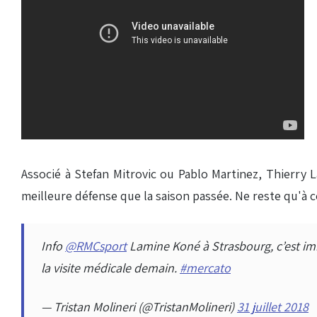
Associé à Stefan Mitrovic ou Pablo Martinez, Thierry 
meilleure défense que la saison passée. Ne reste qu'à c
Info
@RMCsport
Lamine Koné à Strasbourg, c’est i
la visite médicale demain.
#mercato
— Tristan Molineri (@TristanMolineri)
31 juillet 2018