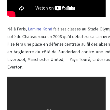
Né à Paris,
Lamine Koné
fait ses classes au Stade Olymp
côté de Châteauroux en 2006 qu'il débutera sa carrière 
il se fera une place en défense centrale au fil des abse
en Angleterre du côté de Sunderland contre une indem
Liverpool, Manchester United, ... Yaya Touré, ci-desso
Everton.