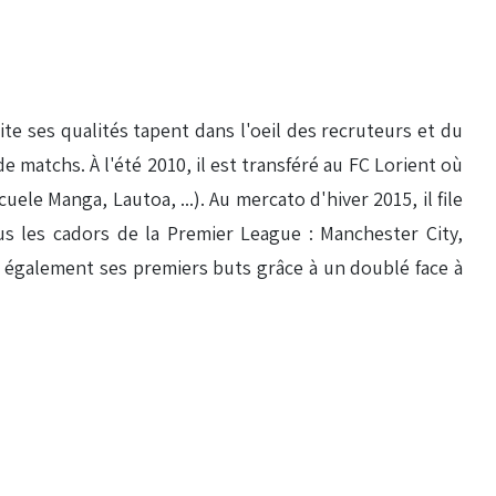
ite ses qualités tapent dans l'oeil des recruteurs et du
 matchs. À l'été 2010, il est transféré au FC Lorient où
ele Manga, Lautoa, ...). Au mercato d'hiver 2015, il file
us les cadors de la Premier League : Manchester City,
it également ses premiers buts grâce à un doublé face à