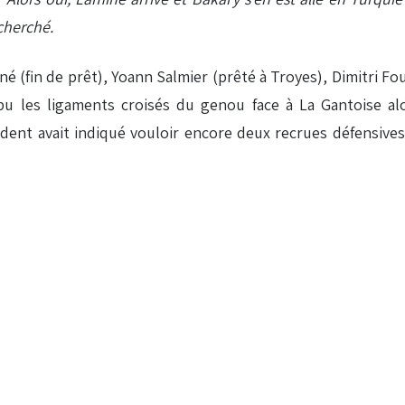
cherché.
 (fin de prêt), Yoann Salmier (prêté à Troyes), Dimitri Fou
les ligaments croisés du genou face à La Gantoise alors
dent avait indiqué vouloir encore deux recrues défensives.