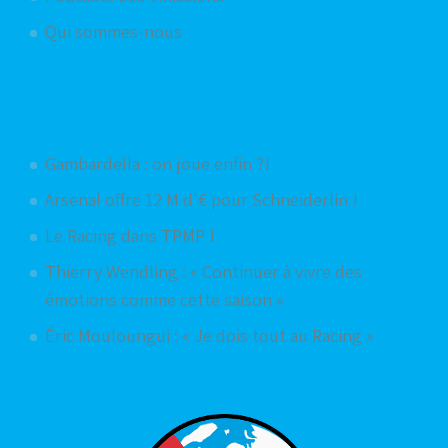
Qui sommes-nous
Articles aléatoires
Gambardella : on joue enfin ?!
Arsenal offre 12 M d'€ pour Schneiderlin !
Le Racing dans TPMP !
Thierry Wendling : « Continuer à vivre des
émotions comme cette saison »
Éric Mouloungui : « Je dois tout au Racing »