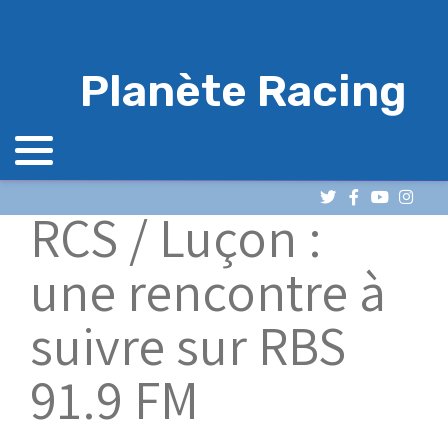
Planète Racing
RCS / Luçon :
une rencontre à
suivre sur RBS
91.9 FM