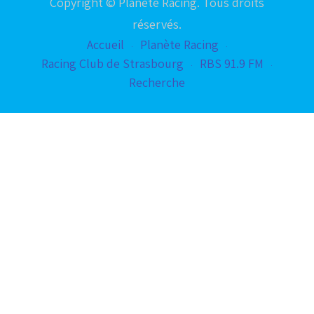
Copyright © Planète Racing. Tous droits
réservés.
Accueil
Planète Racing
Racing Club de Strasbourg
RBS 91.9 FM
Recherche