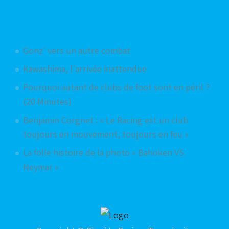
Articles aléatoires
Gonz' vers un autre combat
Kawashima, l'arrivée inattendue
Pourquoi autant de clubs de foot sont en péril ?
(20 Minutes)
Benjamin Corgnet : « Le Racing est un club
toujours en mouvement, toujours en feu »
La folle histoire de la photo « Bahoken VS
Neymar »