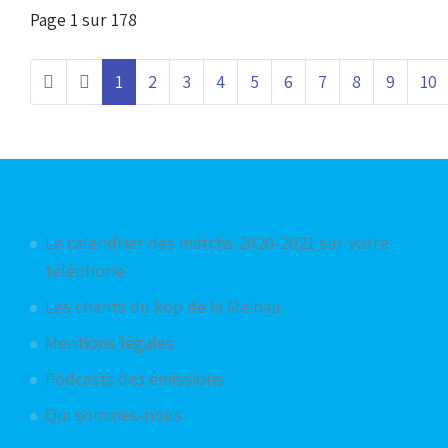
Page 1 sur 178
1
2
3
4
5
6
7
8
9
10
Articles les plus consultés
Le calendrier des matchs 2020-2021 sur votre
téléphone
Les chants du kop de la Meinau
Mentions légales
Podcasts des émissions
Qui sommes-nous