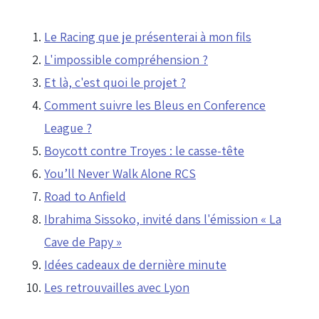
Le Racing que je présenterai à mon fils
L'impossible compréhension ?
Et là, c'est quoi le projet ?
Comment suivre les Bleus en Conference
League ?
Boycott contre Troyes : le casse-tête
You’ll Never Walk Alone RCS
Road to Anfield
Ibrahima Sissoko, invité dans l'émission « La
Cave de Papy »
Idées cadeaux de dernière minute
Les retrouvailles avec Lyon