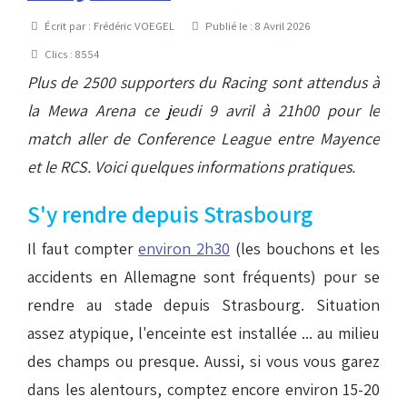
Détails
Écrit par :
Frédéric VOEGEL
Publié le : 8 Avril 2026
Clics : 8554
Plus de 2500 supporters du Racing sont attendus à
la Mewa Arena ce jeudi 9 avril à 21h00 pour le
match aller de Conference League entre Mayence
et le RCS. Voici quelques informations pratiques.
S'y rendre depuis Strasbourg
Il faut compter
environ 2h30
(les bouchons et les
accidents en Allemagne sont fréquents) pour se
rendre au stade depuis Strasbourg. Situation
assez atypique, l'enceinte est installée ... au milieu
des champs ou presque. Aussi, si vous vous garez
dans les alentours, comptez encore environ 15-20