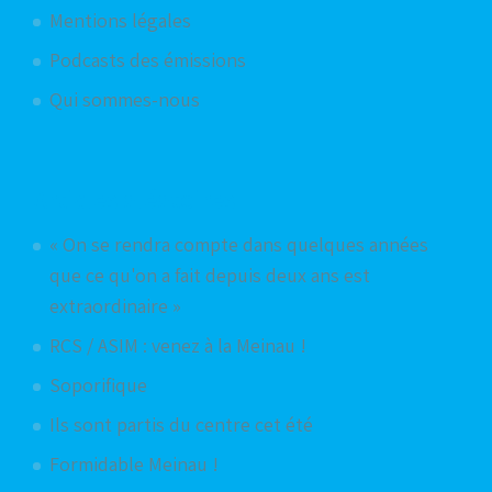
Mentions légales
Podcasts des émissions
Qui sommes-nous
Articles aléatoires
« On se rendra compte dans quelques années
que ce qu'on a fait depuis deux ans est
extraordinaire »
RCS / ASIM : venez à la Meinau !
Soporifique
Ils sont partis du centre cet été
Formidable Meinau !