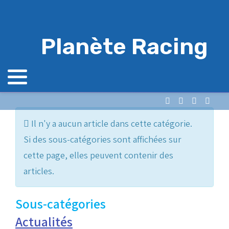
Planète Racing
Info
Il n'y a aucun article dans cette catégorie.
Si des sous-catégories sont affichées sur
cette page, elles peuvent contenir des
articles.
Sous-catégories
Actualités