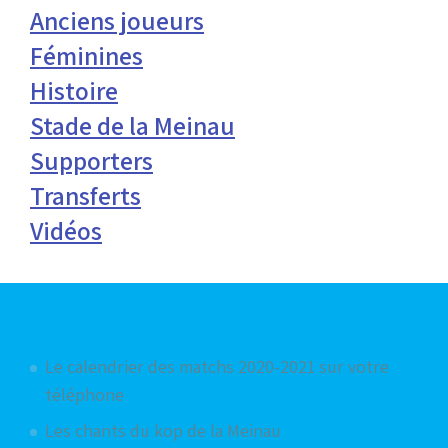
Anciens joueurs
Féminines
Histoire
Stade de la Meinau
Supporters
Transferts
Vidéos
Articles les plus consultés
Le calendrier des matchs 2020-2021 sur votre
téléphone
Les chants du kop de la Meinau