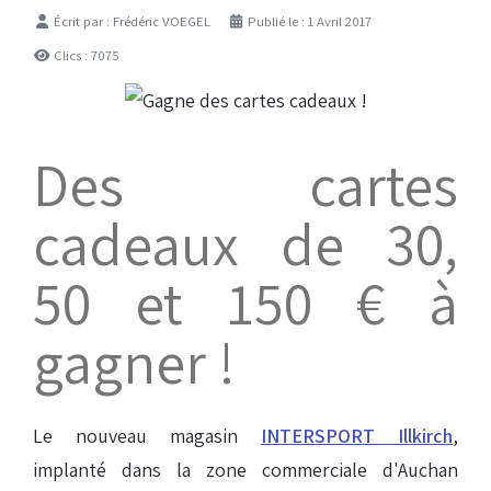
Détails
Écrit par :
Frédéric VOEGEL
Publié le : 1 Avril 2017
Clics : 7075
Des cartes
cadeaux de 30,
50 et 150 € à
gagner !
Le nouveau magasin
INTERSPORT Illkirch
,
implanté dans la zone commerciale d'Auchan