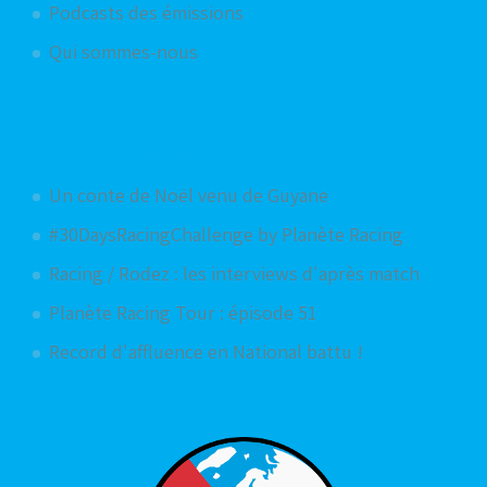
Podcasts des émissions
Qui sommes-nous
Articles aléatoires
Un conte de Noël venu de Guyane
#30DaysRacingChallenge by Planète Racing
Racing / Rodez : les interviews d'après match
Planète Racing Tour : épisode 51
Record d'affluence en National battu !