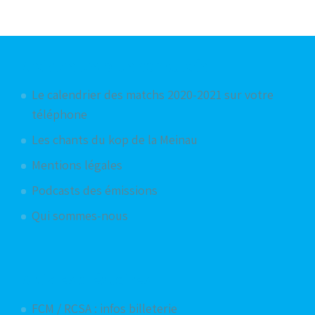
Articles les plus consultés
Le calendrier des matchs 2020-2021 sur votre
téléphone
Les chants du kop de la Meinau
Mentions légales
Podcasts des émissions
Qui sommes-nous
Articles aléatoires
FCM / RCSA : infos billeterie