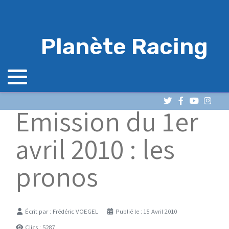
Planète Racing
Emission du 1er
avril 2010 : les
pronos
Détails
Écrit par :
Frédéric VOEGEL
Publié le : 15 Avril 2010
Clics : 5287