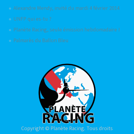
Alexandre Mendy, invité du mardi 4 février 2014
UNFP qui es-tu ?
Planète Racing, seule émission hebdomadaire !
Palmarès du Ballon Bleu
Copyright © Planète Racing. Tous droits