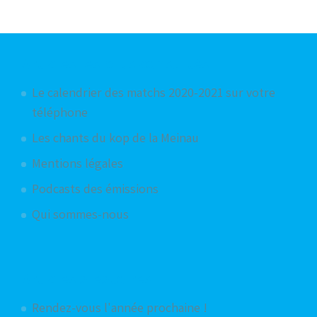
Articles les plus consultés
Le calendrier des matchs 2020-2021 sur votre
téléphone
Les chants du kop de la Meinau
Mentions légales
Podcasts des émissions
Qui sommes-nous
Articles aléatoires
Rendez-vous l'année prochaine !