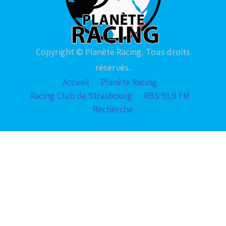
Copyright © Planète Racing. Tous droits
réservés.
Accueil
Planète Racing
Racing Club de Strasbourg
RBS 91.9 FM
Recherche