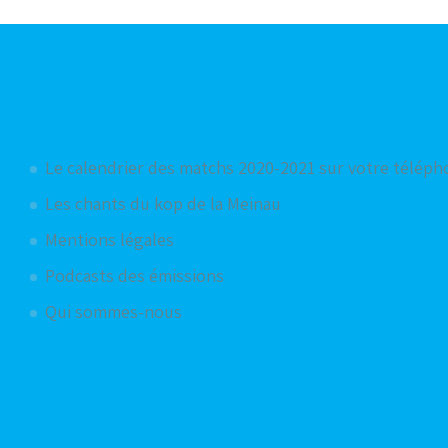
Articles les plus consultés
Le calendrier des matchs 2020-2021 sur votre télép
Les chants du kop de la Meinau
Mentions légales
Podcasts des émissions
Qui sommes-nous