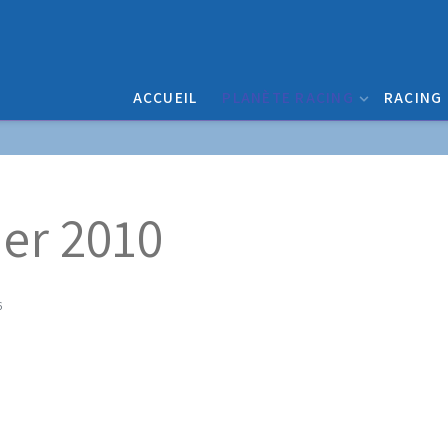
ACCUEIL
PLANÈTE RACING
RACING
ier 2010
6