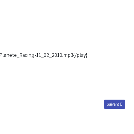
Planete_Racing-11_02_2010.mp3{/play}
Article suivant 
Suivant