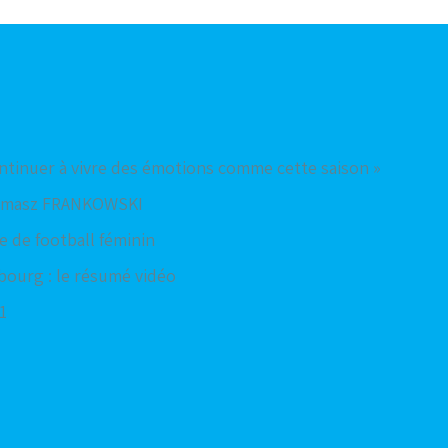
ntinuer à vivre des émotions comme cette saison »
homasz FRANKOWSKI
e de football féminin
bourg : le résumé vidéo
1