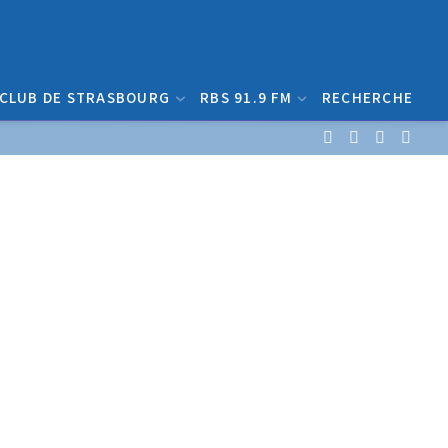
 CLUB DE STRASBOURG
RBS 91.9 FM
RECHERCHE