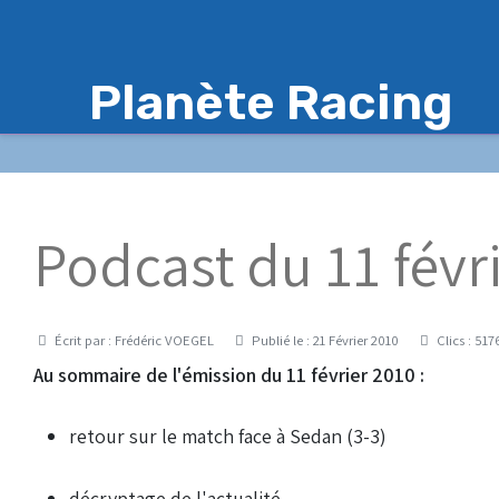
Planète Racing
Podcast du 11 févr
Détails
Écrit par :
Frédéric VOEGEL
Publié le : 21 Février 2010
Clics : 517
Au sommaire de l'émission du 11 février 2010 :
retour sur le match face à Sedan (3-3)
décryptage de l'actualité