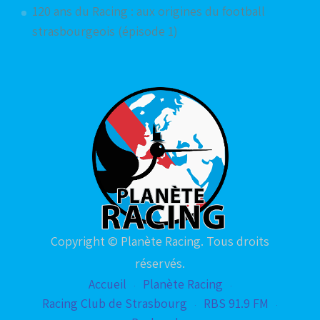
120 ans du Racing : aux origines du football
strasbourgeois (épisode 1)
Copyright © Planète Racing. Tous droits
réservés.
Accueil
Planète Racing
Racing Club de Strasbourg
RBS 91.9 FM