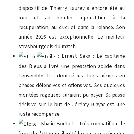
dispositif de Thierry Laurey a encore été au
four et au moulin aujourd'hui, à la
récupération, au duel et dans la relance. Son
année 2016 est exceptionnelle. Le meilleur
strasbourgeois du match.
: Ernest Seka : Le capitaine
des Bleus a livré une prestation solide dans
l'ensemble. Il a dominé les duels aériens en
phases défensives et offensives. Ses quelques
montées rageuses auraient pu payer. Sa passe
décisive sur le but de Jérémy Blayac est une
juste récompense.
: Khalid Boutaib : Très combatif sur le
front de l'attaque, il a été le seul à se créer des