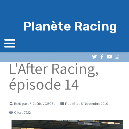
Planète Racing
L'After Racing,
épisode 14
Détails
Écrit par :
Frédéric VOEGEL
Publié le : 5 Novembre 2016
Clics : 7222