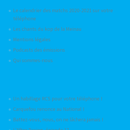
Le calendrier des matchs 2020-2021 sur votre
téléphone
Les chants du kop de la Meinau
Mentions légales
Podcasts des émissions
Qui sommes-nous
Articles aléatoires
Un habillage RCS pour votre téléphone !
Carquefou renonce au National !
Battez-vous, nous, on ne lâchera jamais !
L'After Racing, épisode 17