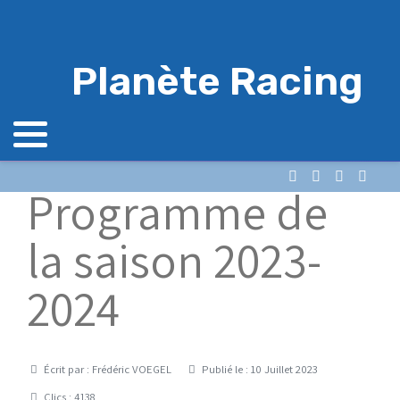
Planète Racing
Programme de
la saison 2023-
2024
Détails
Écrit par :
Frédéric VOEGEL
Publié le : 10 Juillet 2023
Clics : 4138