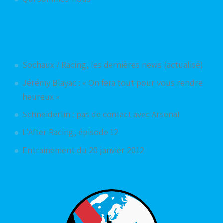
Articles aléatoires
Sochaux / Racing, les dernières news (actualisé)
Jérémy Blayac : « On fera tout pour vous rendre
heureux »
Schneiderlin : pas de contact avec Arsenal
L'After Racing, épisode 12
Entrainement du 20 janvier 2012