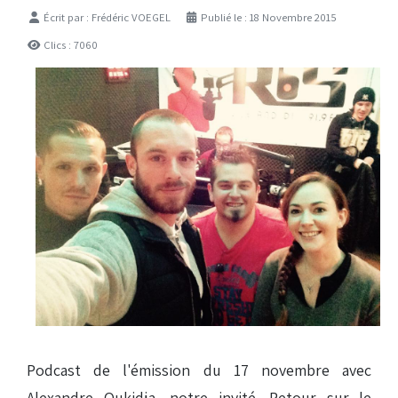
Détails
Écrit par :
Frédéric VOEGEL
Publié le : 18 Novembre 2015
Clics : 7060
Podcast de l'émission du 17 novembre avec
Alexandre Oukidja, notre invité. Retour sur le