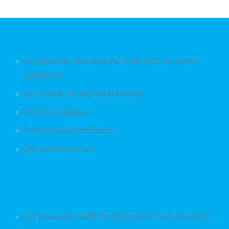
Articles les plus consultés
Le calendrier des matchs 2020-2021 sur votre
téléphone
Les chants du kop de la Meinau
Mentions légales
Podcasts des émissions
Qui sommes-nous
Articles aléatoires
Les nouveaux maillots disponibles lors du derby