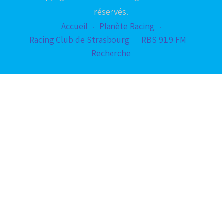
réservés.
Accueil
Planète Racing
Racing Club de Strasbourg
RBS 91.9 FM
Recherche