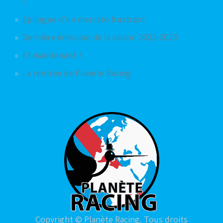
!
Epilogue d'un mercato frustrant
Dernière émission de la saison 2022-2023
Et maintenant ?
La rentrée de Planète Racing
Copyright © Planète Racing. Tous droits