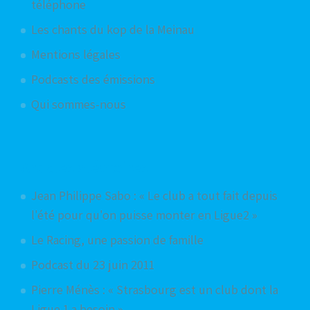
téléphone
Les chants du kop de la Meinau
Mentions légales
Podcasts des émissions
Qui sommes-nous
Articles aléatoires
Jean Philippe ‪Sabo‬ : « Le club a tout fait depuis
l'été pour qu'on puisse monter en ‪Ligue2‬ »
Le Racing, une passion de famille
Podcast du 23 juin 2011
Pierre Ménès : « Strasbourg est un club dont la
Ligue 1 a besoin »