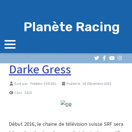
Planète Racing
Darke Gress
Détails
Écrit par :
Frédéric VOEGEL
Publié le : 16 Décembre 2015
Clics : 5323
Début 2016, le chaine de télévision suisse SRF sera