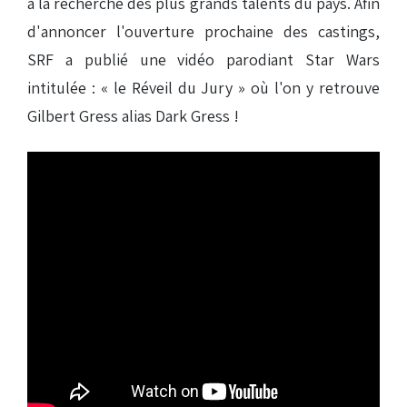
à la recherche des plus grands talents du pays. Afin
d'annoncer l'ouverture prochaine des castings,
SRF a publié une vidéo parodiant Star Wars
intitulée : « le Réveil du Jury » où l'on y retrouve
Gilbert Gress alias Dark Gress !