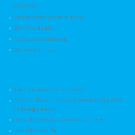
téléphone
Les chants du kop de la Meinau
Mentions légales
Podcasts des émissions
Qui sommes-nous
Articles aléatoires
Raon fait monter la température
Claude Fichaux : « Je serai le premier supporter
du Racing samedi »
Demandez le programme de l'avant-saison !
La dernière marche