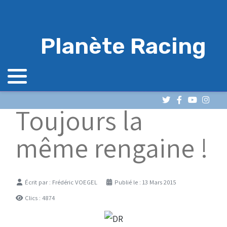
Planète Racing
Toujours la
même rengaine !
Détails
Écrit par :
Frédéric VOEGEL
Publié le : 13 Mars 2015
Clics : 4874