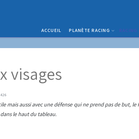
ACCUEIL
PLANÈTE RACING
RACING
x visages
 5426
icile mais aussi avec une défense qui ne prend pas de but, le
s dans le haut du tableau.