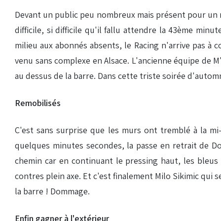
Devant un public peu nombreux mais présent pour un ma
difficile, si difficile qu'il fallu attendre la 43ème m
milieu aux abonnés absents, le Racing n'arrive pas à co
venu sans complexe en Alsace. L'ancienne équipe de M
au dessus de la barre. Dans cette triste soirée d'automn
Remobilisés
C'est sans surprise que les murs ont tremblé à la mi-
quelques minutes secondes, la passe en retrait de Don
chemin car en continuant le pressing haut, les bleus 
contres plein axe. Et c'est finalement Milo Sikimic qui
la barre ! Dommage.
Enfin gagner à l'extérieur