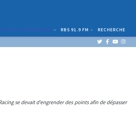
 CLUB DE STRASBOURG
RBS 91.9 FM
RECHERCHE
 Racing se devait d'engrender des points afin de dépasser