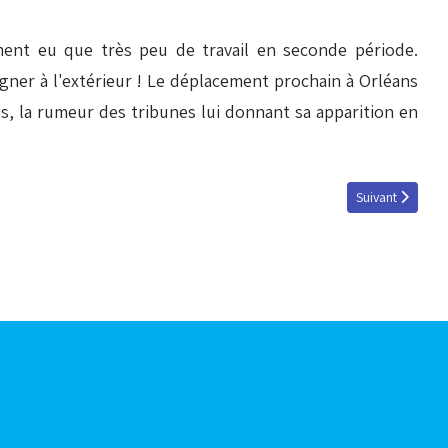
ement eu que très peu de travail en seconde période.
gagner à l'extérieur ! Le déplacement prochain à Orléans
sis, la rumeur des tribunes lui donnant sa apparition en
Article suivant 
Suivant