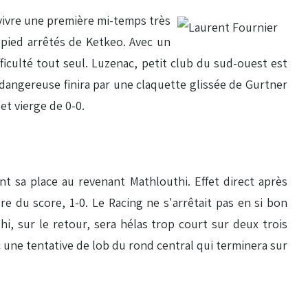
vivre une première mi-temps très
e pied arrêtés de Ketkeo. Avec un
fficulté tout seul. Luzenac, petit club du sud-ouest est
angereuse finira par une claquette glissée de Gurtner
et vierge de 0-0.
nt sa place au revenant Mathlouthi. Effet direct après
e du score, 1-0. Le Racing ne s'arrêtait pas en si bon
i, sur le retour, sera hélas trop court sur deux trois
c une tentative de lob du rond central qui terminera sur