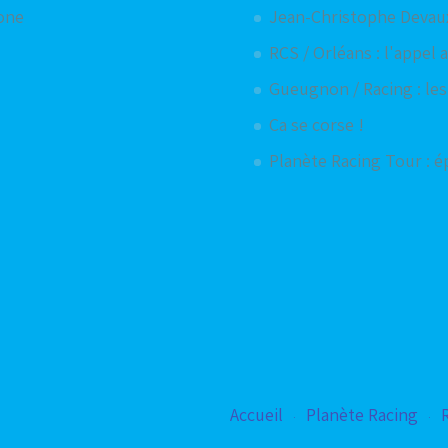
hone
Jean-Christophe Devaux 
RCS / Orléans : l'appel
Gueugnon / Racing : le
Ca se corse !
Planète Racing Tour : é
Accueil
Planète Racing