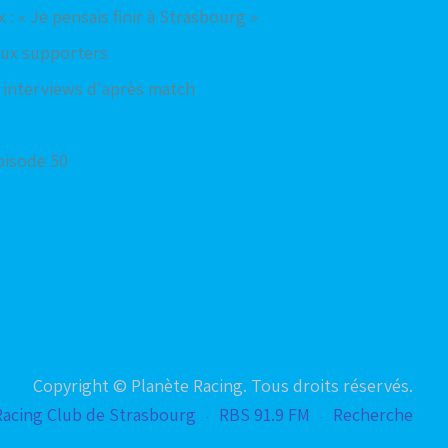
: « Je pensais finir à Strasbourg »
 aux supporters
s interviews d'après match
pisode 50
Copyright © Planète Racing. Tous droits réservés.
Racing Club de Strasbourg
RBS 91.9 FM
Recherche