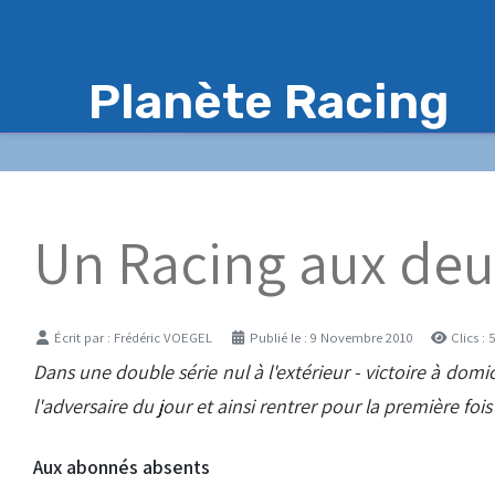
Planète Racing
Un Racing aux deu
Détails
Écrit par :
Frédéric VOEGEL
Publié le : 9 Novembre 2010
Clics :
Dans une double série nul à l'extérieur - victoire à dom
l'adversaire du jour et ainsi rentrer pour la première foi
Aux abonnés absents