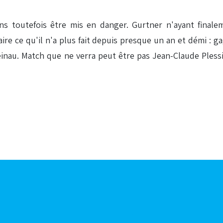
sans toutefois être mis en danger. Gurtner n'ayant final
aire ce qu'il n'a plus fait depuis presque un an et démi : 
 Meinau. Match que ne verra peut être pas Jean-Claude Ples
Articles aléatoires