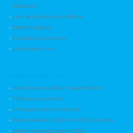
téléphone
Les chants du kop de la Meinau
Mentions légales
Podcasts des émissions
Qui sommes-nous
Articles aléatoires
Lucas Plautz invité du 5 novembre 2013
Tribunes sous tension
Une équipe réserve renforcée
Arnaud Maire (ex-RCS) vers l'USJA Carquefou
Lienard prolonge jusqu'en 2016