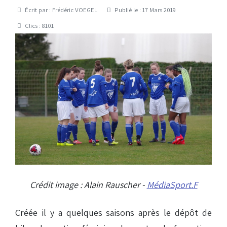
Détails
Écrit par :
Frédéric VOEGEL
Publié le : 17 Mars 2019
Clics : 8101
Crédit image : Alain Rauscher -
MédiaSport.F
Créée il y a quelques saisons après le dépôt de