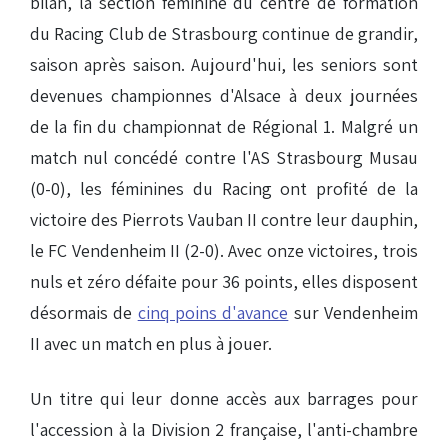
bilan, la section féminine du centre de formation
du Racing Club de Strasbourg continue de grandir,
saison après saison. Aujourd'hui, les seniors sont
devenues championnes d'Alsace à deux journées
de la fin du championnat de Régional 1. Malgré un
match nul concédé contre l'AS Strasbourg Musau
(0-0), les féminines du Racing ont profité de la
victoire des Pierrots Vauban II contre leur dauphin,
le FC Vendenheim II (2-0). Avec onze victoires, trois
nuls et zéro défaite pour 36 points, elles disposent
désormais de
cinq poins d'avance
sur Vendenheim
II avec un match en plus à jouer.
Un titre qui leur donne accès aux barrages pour
l'accession à la Division 2 française, l'anti-chambre