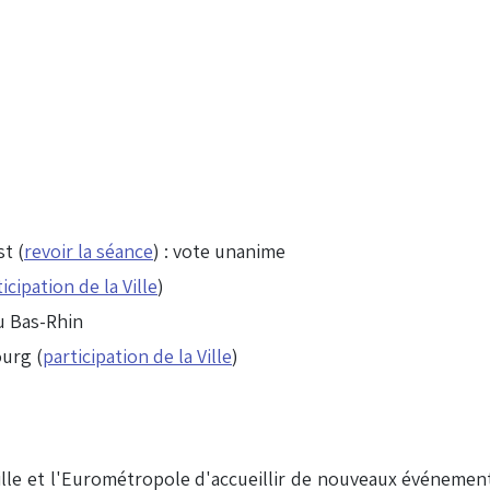
t (
revoir la séance
) : vote unanime
icipation de la Ville
)
u Bas-Rhin
ourg (
participation de la Ville
)
lle et l'Eurométropole d'accueillir de nouveaux événements