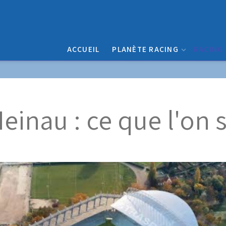
ACCUEIL
PLANÈTE RACING
RACING
einau : ce que l'on s