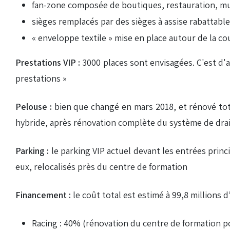
fan-zone composée de boutiques, restauration, mus
sièges remplacés par des sièges à assise rabattable
« enveloppe textile » mise en place autour de la co
Prestations VIP :
3000 places sont envisagées. C'est d'ail
prestations »
Pelouse :
bien que changé en mars 2018, et rénové tota
hybride, après rénovation complète du système de drai
Parking :
le parking VIP actuel devant les entrées princ
eux, relocalisés près du centre de formation
Financement :
le coût total est estimé à 99,8 millions d’
Racing : 40% (rénovation du centre de formation po