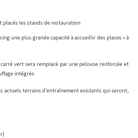
nt placés les stands de restauration
acing une plus grande capacité à accueillir des places « à
 carré vert sera remplacé par une pelouse renforcée et
uffage intégrés
es actuels terrains d’entraînement existants qui seront,
r)