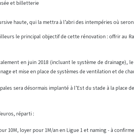
ée et billetterie
ursive haute, qui la mettra à l’abri des intempéries où sero
leurs le principal objectif de cette rénovation : offrir au R
lement en juin 2018 (incluant le système de drainage), le
nage et mise en place de systèmes de ventilation et de cha
ipales sera désormais implanté à l’Est du stade à la place d
euros, réparti :
ur 10M, loyer pour 1M/an en Ligue 1 et naming - à confirme