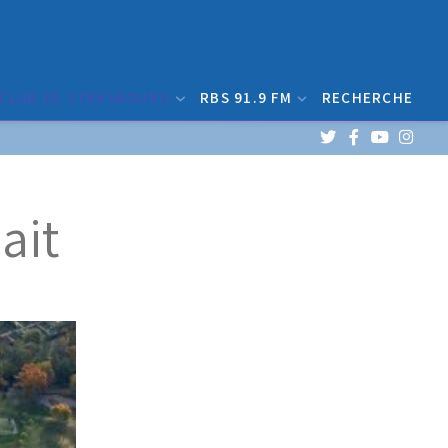
 CLUB DE STRASBOURG
RBS 91.9 FM
RECHERCHE
ait