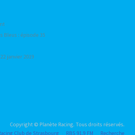
nt
s Bleus : épisode 35
 22 janvier 2019
Copyright © Planète Racing. Tous droits réservés.
Racing Club de Strasbourg
RBS 91.9 FM
Recherche