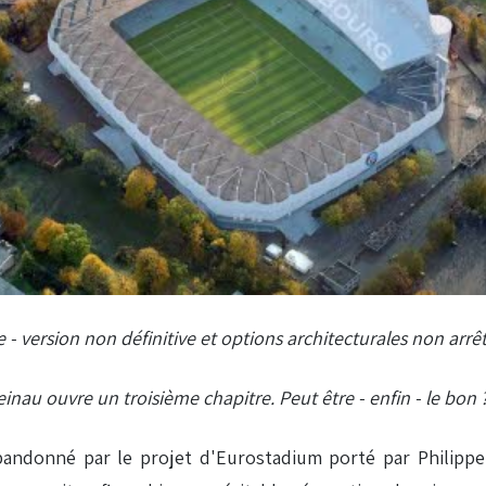
 version non définitive et options architecturales non arrê
inau ouvre un troisième chapitre. Peut être - enfin - le bon 
ndonné par le projet d'Eurostadium porté par Philippe 