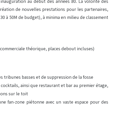
n inauguration au début des années 80. La volonté des
création de nouvelles prestations pour les partenaires,
e 30 à 50M de budget), à minima en milieu de classement
é commerciale théorique, places debout incluses)
es tribunes basses et de suppression de la fosse
ocktails, ainsi que restaurant et bar au premier étage,
ons sur le toit
d’une fan-zone piétonne avec un vaste espace pour des