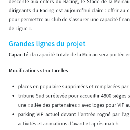
descente aux enfers du Racing, le Stade de la Meinau
dirigeants du Racing est aujourd'hui claire : offrir a
pour permettre au club de s'assurer une capacité finan
de Ligue 1.
Grandes lignes du projet
Capacité :
la capacité totale de la Meinau sera portée 
Modifications structurelles :
places en populaire supprimées et remplacées par d
tribune Sud surélevée pour accueillir 4800 sièges 
une « allée des partenaires » avec loges pour VIP 
parking VIP actuel devant l'entrée rogné par l’a
activités et animations d’avant et après match