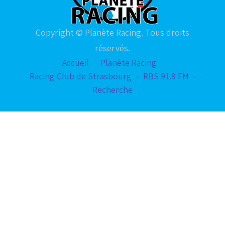
Copyright © Planète Racing. Tous droits
réservés.
Accueil
Planète Racing
Racing Club de Strasbourg
RBS 91.9 FM
Recherche