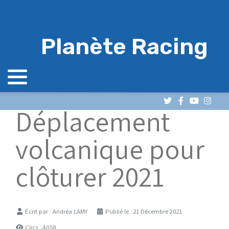
Planète Racing
Déplacement
volcanique pour
clôturer 2021
Détails
Écrit par :
Andréa LAMY
Publié le : 21 Décembre 2021
Clics : 4058