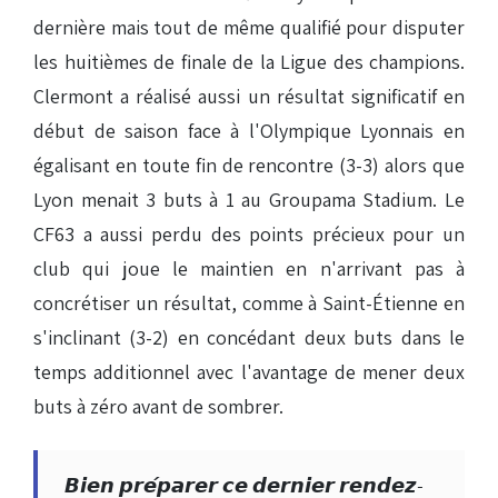
dernière mais tout de même qualifié pour disputer
les huitièmes de finale de la Ligue des champions.
Clermont a réalisé aussi un résultat significatif en
début de saison face à l'Olympique Lyonnais en
égalisant en toute fin de rencontre (3-3) alors que
Lyon menait 3 buts à 1 au Groupama Stadium. Le
CF63 a aussi perdu des points précieux pour un
club qui joue le maintien en n'arrivant pas à
concrétiser un résultat, comme à Saint-Étienne en
s'inclinant (3-2) en concédant deux buts dans le
temps additionnel avec l'avantage de mener deux
buts à zéro avant de sombrer.
𝘽𝙞𝙚𝙣 𝙥𝙧𝙚́𝙥𝙖𝙧𝙚𝙧 𝙘𝙚 𝙙𝙚𝙧𝙣𝙞𝙚𝙧 𝙧𝙚𝙣𝙙𝙚𝙯-