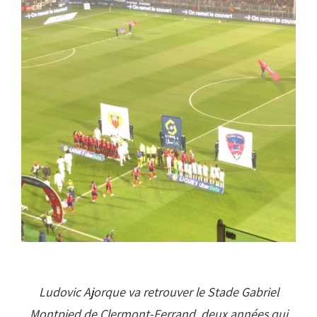
Ludovic Ajorque va retrouver le Stade Gabriel
Montpied de Clermont-Ferrand, deux années qui