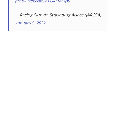
pic.twitter.com/hEO4MAzsp0
— Racing Club de Strasbourg Alsace (@RCSA)
January 9, 2022