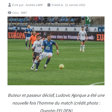
Détails
Écrit par :
Andréa LAMY
Publié le : 11 Janvier 2022
Clics : 4987
Buteur et passeur décisif, Ludovic Ajorque a été une
nouvelle fois l'homme du match (crédit photo :
Quentin FELDEN)