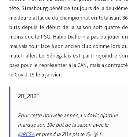
tête. Strasbourg bénéficie toujours de la deuxième
meilleure attaque du championnat en totalisant 36
buts depuis le début de la saison soit quatre de
moins que le PSG. Habib Diallo n'a pas pu jouer un
mauvais tour face à son ancien club comme lors du
match aller. Le Sénégalais est parti rejoindre son
pays pour le représenter à la CAN, mais a contracté
le Covid-19 le 5 janvier.
2⃣_2⃣2⃣
Pour cette nouvelle année, Ludovic Ajorque
marque son 10e but de la saison avec le
@RCSA
et prend la 2⃣e place 💪 🥈 !