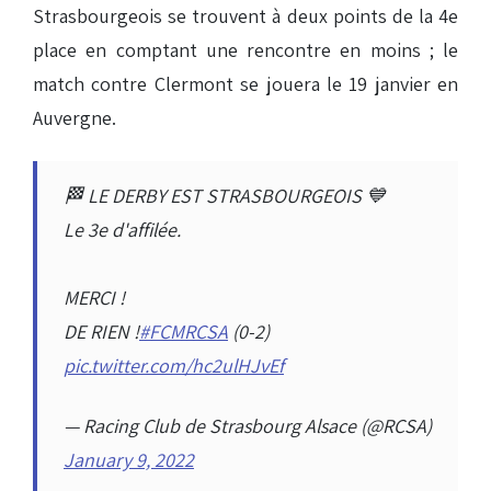
Strasbourgeois se trouvent à deux points de la 4e
place en comptant une rencontre en moins ; le
match contre Clermont se jouera le 19 janvier en
Auvergne.
🏁 LE DERBY EST STRASBOURGEOIS 💙
Le 3e d'affilée.
MERCI !
DE RIEN !
#FCMRCSA
(0-2)
pic.twitter.com/hc2ulHJvEf
— Racing Club de Strasbourg Alsace (@RCSA)
January 9, 2022