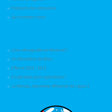
Podcasts des émissions
Qui sommes-nous
Articles aléatoires
Lens rétrogradé en National !
Un décembre de fête !
Effectif 2014 / 2015
En période post-opératoire !
La Meinau, deuxième affluence de Ligue 2