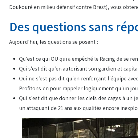
Doukouré en milieu défensif contre Brest), vous obten
Des questions sans rép
Aujourd'hui, les questions se posent :
Qu'est ce qui OU qui a empêché le Racing de se ren
Qui s'est dit qu'en autorisant son gardien et capitai
Qui ne s'est pas dit qu'en renforçant l'équipe ave
Profitons-en pour rappeler logiquement qu'un joueu
Qui s'est dit que donner les clefs des cages à un 
un attaquant de 21 ans aux qualités encore inexpl