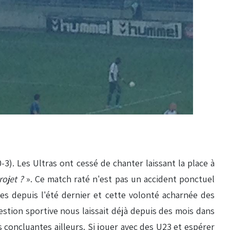
3). Les Ultras ont cessé de chanter laissant la place à
rojet ?
». Ce match raté n'est pas un accident ponctuel
es depuis l'été dernier et cette volonté acharnée des
gestion sportive nous laissait déjà depuis des mois dans
s concluantes ailleurs. Si jouer avec des U23 et espérer