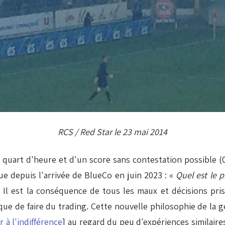
RCS / Red Star le 23 mai 2014
 quart d'heure et d'un score sans contestation possible (0-
e depuis l'arrivée de BlueCo en juin 2023 : «
Quel est le p
 Il est la conséquence de tous les maux et décisions pris
que de faire du trading. Cette nouvelle philosophie de la 
r à l'indifférence
] au regard du peu d'expériences similaire