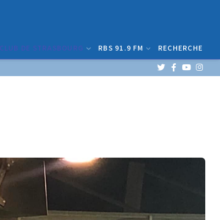
 CLUB DE STRASBOURG
RBS 91.9 FM
RECHERCHE