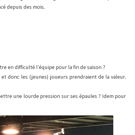
ncé depuis des mois.
re en difficulté l'équipe pour la fin de saison ?
s et donc les (jeunes) joueurs prendraient de la valeur.
 mettre une lourde pression sur ses épaules ? Idem pour