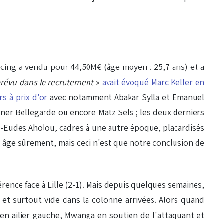
acing a vendu pour 44,50M€ (âge moyen : 25,7 ans) et a
prévu dans le recrutement
»
avait évoqué Marc Keller en
s à prix d'or
avec notamment Abakar Sylla et Emanuel
icner Bellegarde ou encore Matz Sels ; les deux derniers
an-Eudes Aholou, cadres à une autre époque, placardisés
ur âge sûrement, mais ceci n'est que notre conclusion de
rence face à Lille (2-1). Mais depuis quelques semaines,
é et surtout vide dans la colonne arrivées. Alors quand
o en ailier gauche, Mwanga en soutien de l'attaquant et