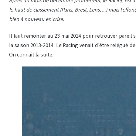
Après un mois de décembre prometteur, le Racing est à l'
le haut de classement (Paris, Brest, Lens, ...) mais l'ef
bien à nouveau en crise.
Il faut remonter au 23 mai 2014 pour retrouver pareil 
la saison 2013-2014. Le Racing venait d'être relégué de
On connait la suite.