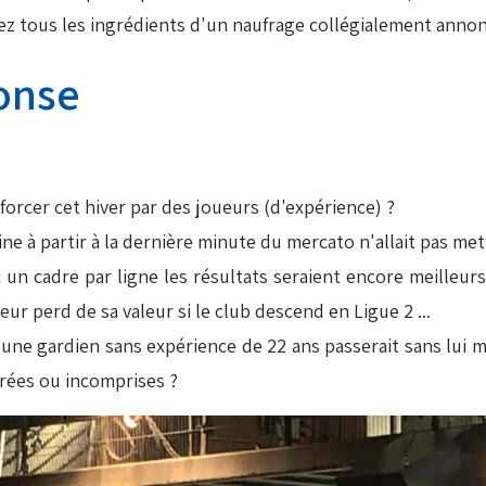
ez tous les ingrédients d'un naufrage collégialement anno
onse
forcer cet hiver par des joueurs (d'expérience) ?
ne à partir à la dernière minute du mercato n'allait pas mett
c un cadre par ligne les résultats seraient encore meilleur
r perd de sa valeur si le club descend en Ligue 2 ...
jeune gardien sans expérience de 22 ans passerait sans lui
orées ou incomprises ?