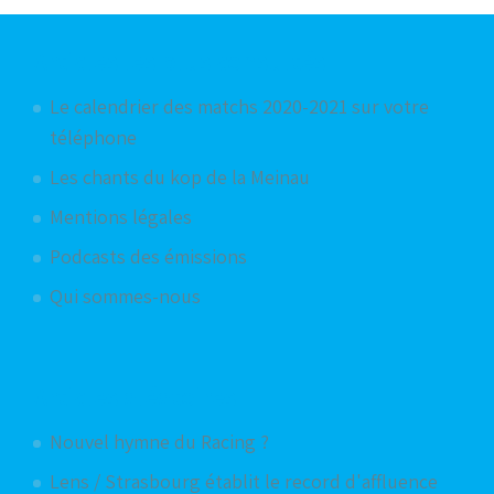
Articles les plus consultés
Le calendrier des matchs 2020-2021 sur votre
téléphone
Les chants du kop de la Meinau
Mentions légales
Podcasts des émissions
Qui sommes-nous
Articles aléatoires
Nouvel hymne du Racing ?
Lens / Strasbourg établit le record d'affluence