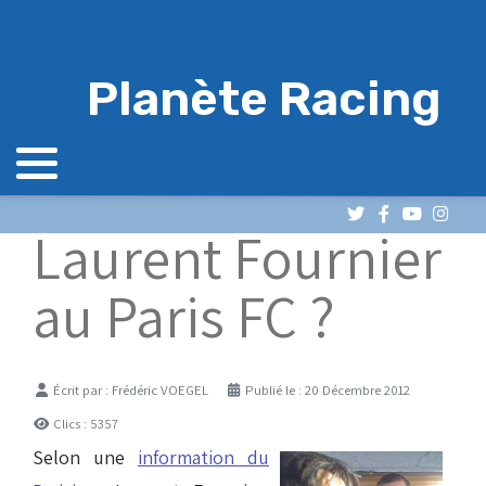
Planète Racing
Laurent Fournier
au Paris FC ?
Détails
Écrit par :
Frédéric VOEGEL
Publié le : 20 Décembre 2012
Clics : 5357
Selon une
information du