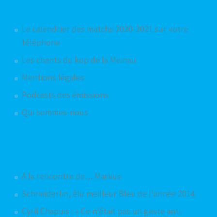
Articles les plus consultés
Le calendrier des matchs 2020-2021 sur votre
téléphone
Les chants du kop de la Meinau
Mentions légales
Podcasts des émissions
Qui sommes-nous
Articles aléatoires
A la rencontre de ... Markus
Schneiderlin, élu meilleur Bleu de l'année 2014
Cyril Chapuis : « Ce n'était pas un geste anti-