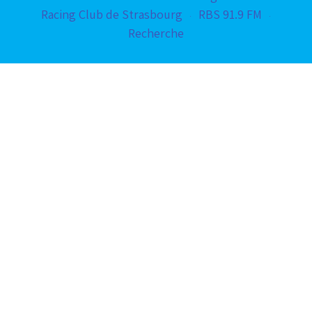
Racing Club de Strasbourg
RBS 91.9 FM
Recherche