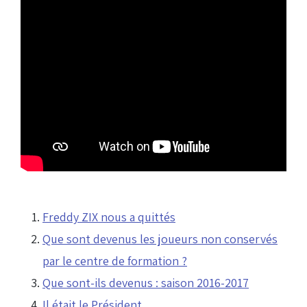
Freddy ZIX nous a quittés
Que sont devenus les joueurs non conservés
par le centre de formation ?
Que sont-ils devenus : saison 2016-2017
Il était le Président