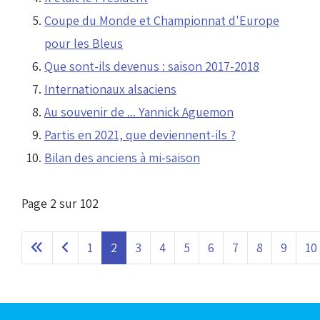
Coupe du Monde et Championnat d'Europe
pour les Bleus
Que sont-ils devenus : saison 2017-2018
Internationaux alsaciens
Au souvenir de ... Yannick Aguemon
Partis en 2021, que deviennent-ils ?
Bilan des anciens à mi-saison
Page 2 sur 102
1
2
3
4
5
6
7
8
9
10