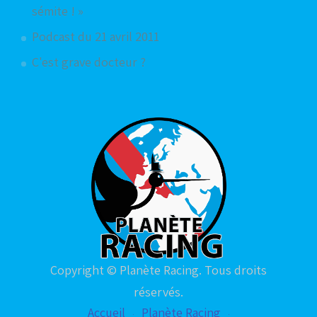
sémite ! »
Podcast du 21 avril 2011
C'est grave docteur ?
Copyright © Planète Racing. Tous droits
réservés.
Accueil
Planète Racing