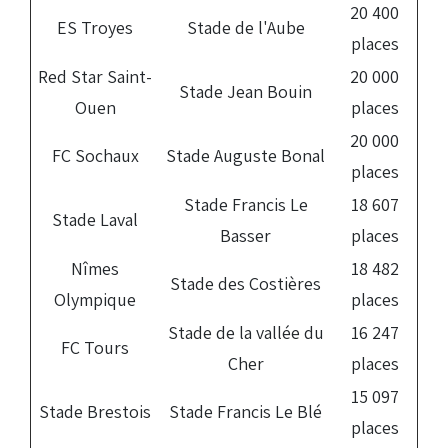
20 400
ES Troyes
Stade de l'Aube
places
Red Star Saint-
20 000
Stade Jean Bouin
Ouen
places
20 000
FC Sochaux
Stade Auguste Bonal
places
Stade Francis Le
18 607
Stade Laval
Basser
places
Nîmes
18 482
Stade des Costières
Olympique
places
Stade de la vallée du
16 247
FC Tours
Cher
places
15 097
Stade Brestois
Stade Francis Le Blé
places