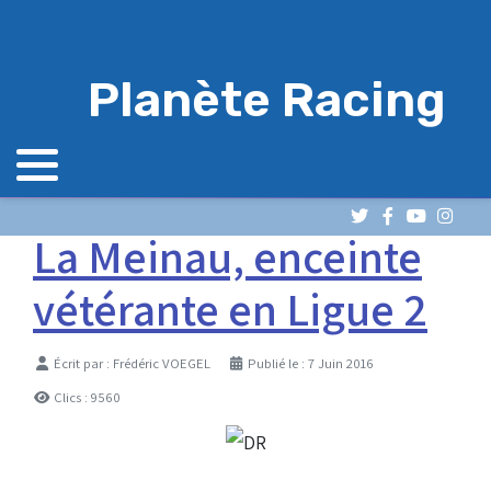
Planète Racing
La Meinau, enceinte
vétérante en Ligue 2
Détails
Écrit par :
Frédéric VOEGEL
Publié le : 7 Juin 2016
Clics : 9560