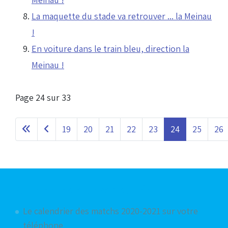
La maquette du stade va retrouver ... la Meinau
!
En voiture dans le train bleu, direction la
Meinau !
Page 24 sur 33
19
20
21
22
23
24
25
26
Articles les plus consultés
Le calendrier des matchs 2020-2021 sur votre
téléphone