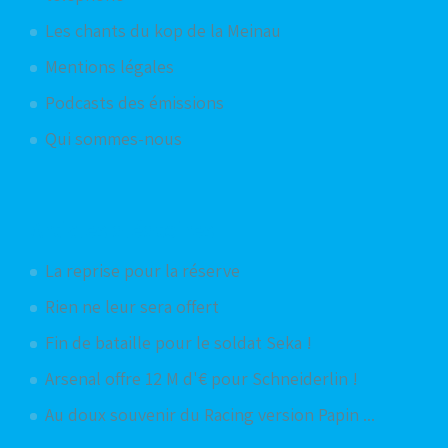
Les chants du kop de la Meinau
Mentions légales
Podcasts des émissions
Qui sommes-nous
Articles aléatoires
La reprise pour la réserve
Rien ne leur sera offert
Fin de bataille pour le soldat Seka !
Arsenal offre 12 M d'€ pour Schneiderlin !
Au doux souvenir du Racing version Papin ...