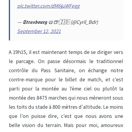
pic.twitter.com/dM6juWFegg
— 𝕾𝖙𝖗𝖆𝖘𝖇𝖔𝖚𝖗𝖌 🥨🍺🇮🇩 (@Cyril_Bdr)
September 12, 2021
A 19h15, il est maintenant temps de se diriger vers
le parcage. On passe désormais le traditionnel
contrôle du Pass Sanitaire, on échange notre
contre-marque pour le billet de match, et c'est
parti pour la montée au 7ème ciel ou plutôt la
montée des 8475 marches qui nous mèneront sous
les toits du stade à 800 mètres d'altitude. Le moins
que l'on puisse dire, c'est que nous avons une
belle vision du terrain. Mais pour moi, amoureux