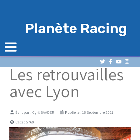
Planète Racing
Les retrouvailles
avec Lyon
Détails
Écrit par :
Cyril BAADER
Publié le : 16 Septembre 2021
Clics : 5769