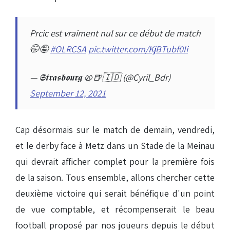
Prcic est vraiment nul sur ce début de match
🤭🤪
#OLRCSA
pic.twitter.com/KjBTubf0Ii
— 𝕾𝖙𝖗𝖆𝖘𝖇𝖔𝖚𝖗𝖌 🥨🍺🇮🇩 (@Cyril_Bdr)
September 12, 2021
Cap désormais sur le match de demain, vendredi,
et le derby face à Metz dans un Stade de la Meinau
qui devrait afficher complet pour la première fois
de la saison. Tous ensemble, allons chercher cette
deuxième victoire qui serait bénéfique d'un point
de vue comptable, et récompenserait le beau
football proposé par nos joueurs depuis le début