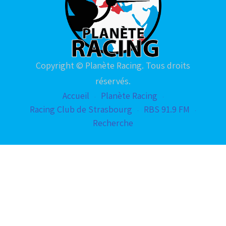
Copyright © Planète Racing. Tous droits
réservés.
Accueil
Planète Racing
Racing Club de Strasbourg
RBS 91.9 FM
Recherche