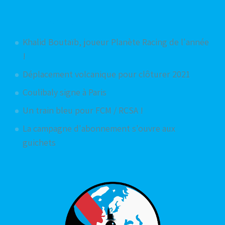
Articles aléatoires
Khalid Boutaïb, joueur Planète Racing de l'année
!
Déplacement volcanique pour clôturer 2021
Coulibaly signe à Paris
Un train bleu pour FCM / RCSA !
La campagne d'abonnement s'ouvre aux
guichets