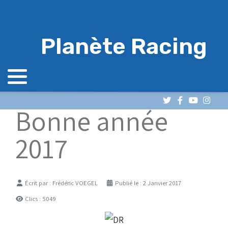
Planète Racing
Bonne année
2017
Détails
Écrit par :
Frédéric VOEGEL
Publié le : 2 Janvier 2017
Clics : 5049