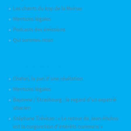
Les chants du kop de la Meinau
Mentions légales
Podcasts des émissions
Qui sommes-nous
Articles aléatoires
Chahiri, le pari d'une révélation
Mentions légales
Bayonne / Strasbourg : le regard d'un expatrié
alsacien
Stéphane Trévisan : « Le retour de Jean-Aholou
est la conjonction d'intérêts communs »