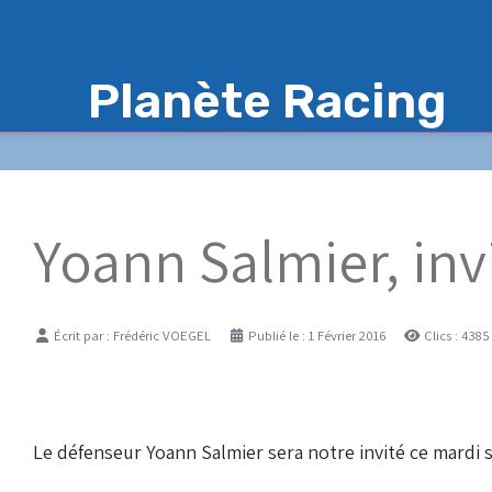
Planète Racing
Yoann Salmier, invi
Détails
Écrit par :
Frédéric VOEGEL
Publié le : 1 Février 2016
Clics : 4385
Le défenseur Yoann Salmier sera notre invité ce mardi s