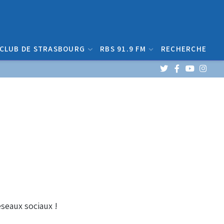
 CLUB DE STRASBOURG
RBS 91.9 FM
RECHERCHE
éseaux sociaux !