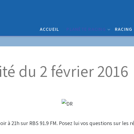
ACCUEIL
PLANÈTE RACING
RACING
té du 2 février 2016
oir à 21h sur RBS 91.9 FM. Posez lui vos questions sur les r