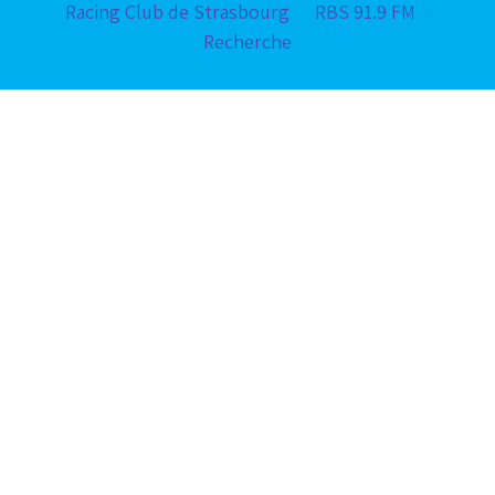
Racing Club de Strasbourg
RBS 91.9 FM
Recherche