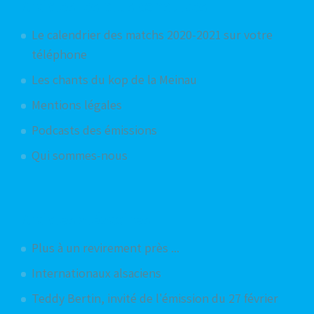
Articles les plus consultés
Le calendrier des matchs 2020-2021 sur votre
téléphone
Les chants du kop de la Meinau
Mentions légales
Podcasts des émissions
Qui sommes-nous
Articles aléatoires
Plus à un revirement près ...
Internationaux alsaciens
Teddy Bertin, invité de l'émission du 27 février