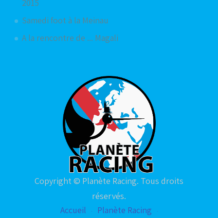
2015
Samedi foot à la Meinau
A la rencontre de ... Magali
Copyright © Planète Racing. Tous droits
réservés.
Accueil
Planète Racing