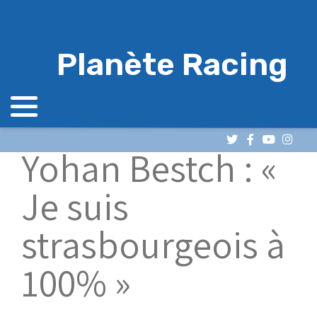
Planète Racing
Yohan Bestch : «
Je suis
strasbourgeois à
100% »