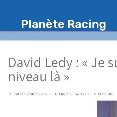
Planète Racing
David Ledy : « Je su
niveau là »
Détails
Écrit par :
Frédéric VOEGEL
Publié le : 5 Avril 2017
Clics : 8408