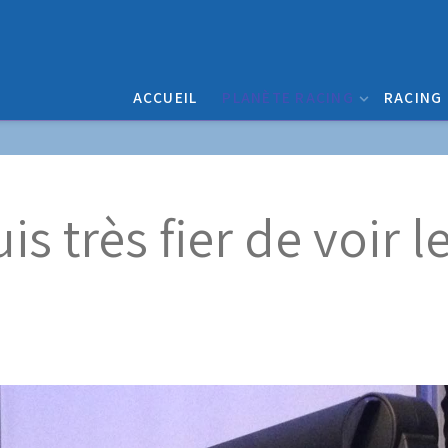
ACCUEIL
PLANÈTE RACING
RACING
is très fier de voir l