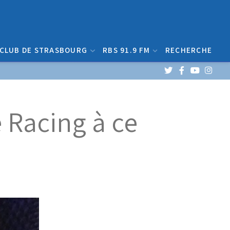
 CLUB DE STRASBOURG
RBS 91.9 FM
RECHERCHE
e Racing à ce