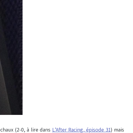
ochaux (2-0, à lire dans
L’After Racing, épisode 31
) mais