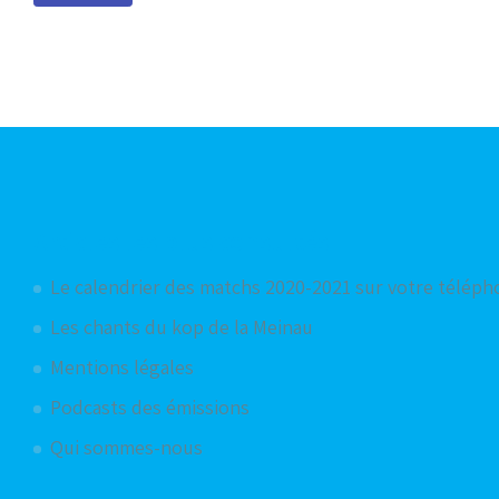
Articles les plus consultés
Le calendrier des matchs 2020-2021 sur votre télép
Les chants du kop de la Meinau
Mentions légales
Podcasts des émissions
Qui sommes-nous