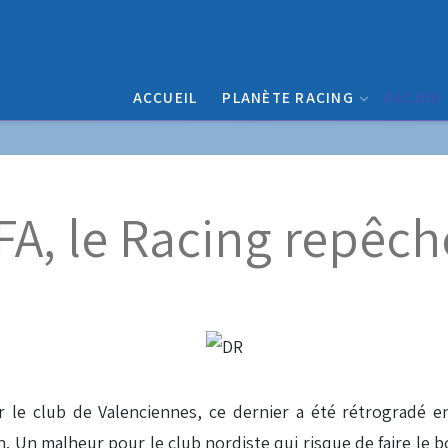
ACCUEIL
PLANÈTE RACING
RACING
FA, le Racing repêch
e club de Valenciennes, ce dernier a été rétrogradé en
ilan. Un malheur pour le club nordiste qui risque de faire le