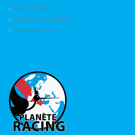
Mentions légales
Podcasts des émissions
Qui sommes-nous