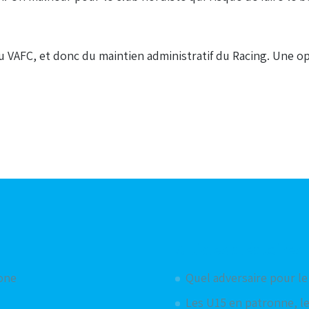
u VAFC, et donc du maintien administratif du Racing. Une o
Articles aléatoires
hone
Quel adversaire pour le
Les U15 en patronne, le