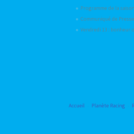
Programme de la saiso
Communiqué de Presse
Vendredi 13 : bonheur 
Accueil
Planète Racing