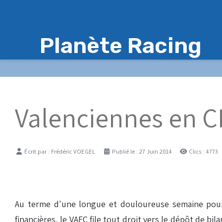
Planète Racing
Valenciennes en C
Détails
Écrit par :
Frédéric VOEGEL
Publié le : 27 Juin 2014
Clics : 4773
Au terme d'une longue et douloureuse semaine pour l
financières, le VAFC file tout droit vers le dépôt de b