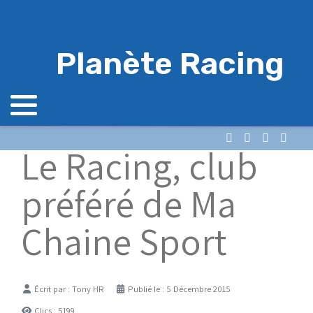
Planète Racing
Le Racing, club
préféré de Ma
Chaine Sport
Détails
Écrit par :
Tony HR
Publié le : 5 Décembre 2015
Clics : 5199