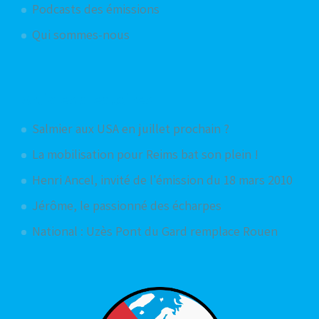
Podcasts des émissions
Qui sommes-nous
Articles aléatoires
Salmier aux USA en juillet prochain ?
La mobilisation pour Reims bat son plein !
Henri Ancel, invité de l'émission du 18 mars 2010
Jérôme, le passionné des écharpes
National : Uzès Pont du Gard remplace Rouen