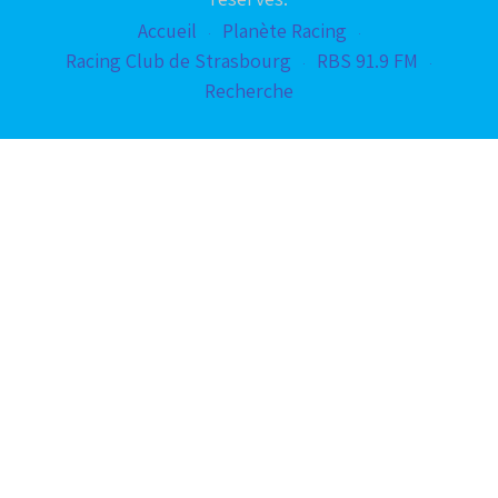
Accueil
Planète Racing
Racing Club de Strasbourg
RBS 91.9 FM
Recherche