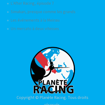
L'After Racing, épisode 7
Simakan, presque comme les grands
Les événements à la Meinau
Un mercato à deux vitesses
Copyright © Planète Racing. Tous droits
réservés.