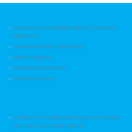
Articles les plus consultés
Le calendrier des matchs 2020-2021 sur votre
téléphone
Les chants du kop de la Meinau
Mentions légales
Podcasts des émissions
Qui sommes-nous
Articles aléatoires
Conférence : le stade de la Meinau, ce terrain de
jeu devenu patrimoine régional