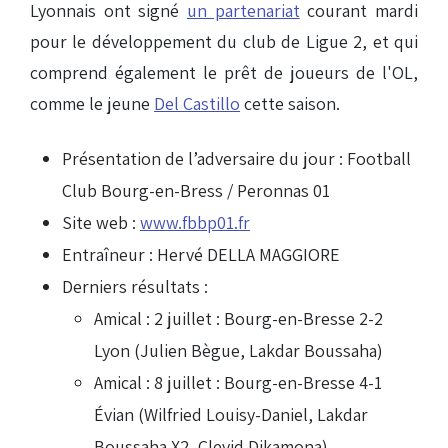
Lyonnais ont signé
un partenariat
courant mardi
pour le développement du club de Ligue 2, et qui
comprend également le prêt de joueurs de l'OL,
comme le jeune
Del Castillo
cette saison.
Présentation de l’adversaire du jour : Football
Club Bourg-en-Bress / Peronnas 01
Site web :
www.fbbp01.fr
Entraîneur : Hervé DELLA MAGGIORE
Derniers résultats :
Amical : 2 juillet : Bourg-en-Bresse 2-2
Lyon (Julien Bègue, Lakdar Boussaha)
Amical : 8 juillet : Bourg-en-Bresse 4-1
Évian (Wilfried Louisy-Daniel, Lakdar
Boussaha X2, Clevid Dikamona)