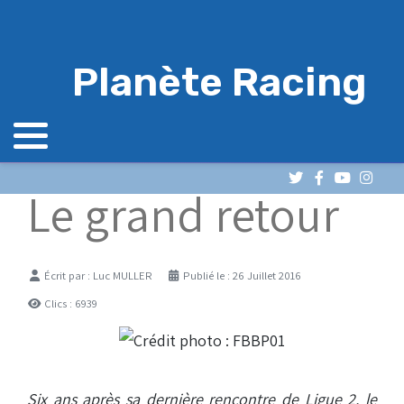
Planète Racing
Le grand retour
Détails
Écrit par :
Luc MULLER
Publié le : 26 Juillet 2016
Clics : 6939
Six ans après sa dernière rencontre de Ligue 2, le