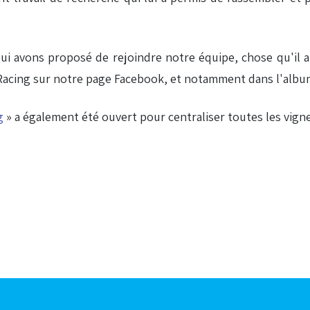
 lui avons proposé de rejoindre notre équipe, chose qu'il 
u Racing sur notre page Facebook, et notamment dans l'alb
g
» a également été ouvert pour centraliser toutes les vign