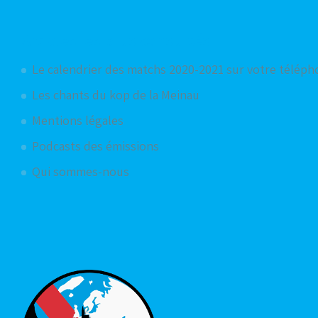
Articles les plus consultés
Le calendrier des matchs 2020-2021 sur votre télép
Les chants du kop de la Meinau
Mentions légales
Podcasts des émissions
Qui sommes-nous