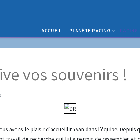
ACCUEIL
PLANÈTE RACING
RACING
ive vos souvenirs !
5
s avons le plaisir d'accueillir Yvan dans l'équipe. Depuis
nt travail de recherche qui lui a permis de rassembler et