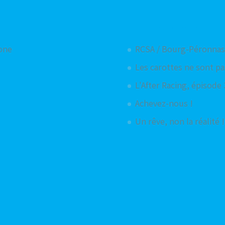
Articles aléatoires
hone
RCSA / Bourg-Péronnas 
Les carottes ne sont pa
L'After Racing, épisode
Achevez-nous !
Un rêve, non la réalité !