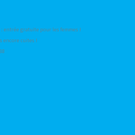
: entrée gratuite pour les femmes !
s encore cuites !
 38