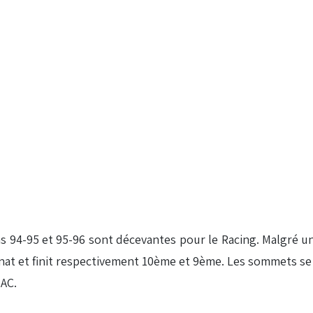
 94-95 et 95-96 sont décevantes pour le Racing. Malgré un 
nnat et finit respectivement 10ème et 9ème. Les sommets se 
 AC.