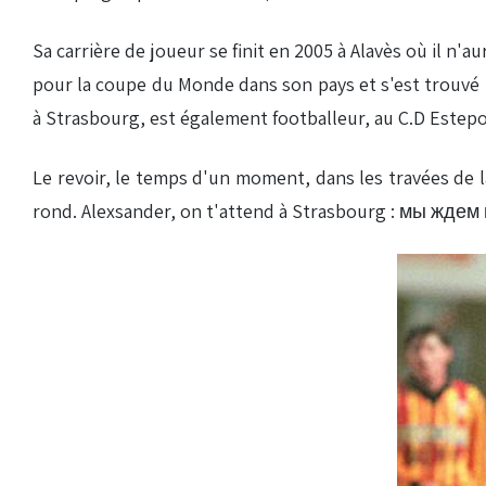
Sa carrière de joueur se finit en 2005 à Alavès où il n'a
pour la coupe du Monde dans son pays et s'est trouvé 
à Strasbourg, est également footballeur, au C.D Estepo
Le revoir, le temps d'un moment, dans les travées de l
rond. Alexsander, on t'attend à Strasbourg : мы ждем