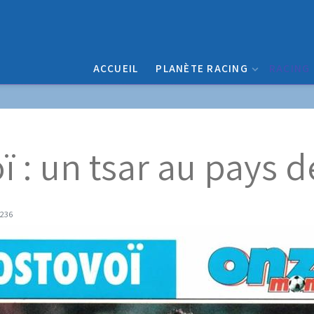
ACCUEIL
PLANÈTE RACING
RACING
 : un tsar au pays 
9236