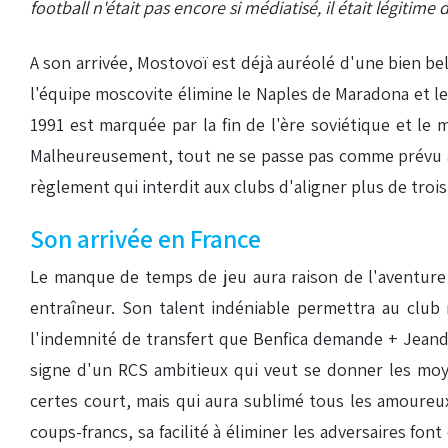
football n'était pas encore si médiatisé, il était légitim
A son arrivée, Mostovoï est déjà auréolé d'une bien 
l'équipe moscovite élimine le Naples de Maradona et le 
1991 est marquée par la fin de l'ère soviétique et le 
Malheureusement, tout ne se passe pas comme prévu au 
règlement qui interdit aux clubs d'aligner plus de troi
Son arrivée en France
Le manque de temps de jeu aura raison de l'aventure
entraîneur. Son talent indéniable permettra au clu
l'indemnité de transfert que Benfica demande + Jeandu
signe d'un RCS ambitieux qui veut se donner les moy
certes court, mais qui aura sublimé tous les amoureux 
coups-francs, sa facilité à éliminer les adversaires fo