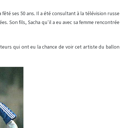
fêté ses 50 ans. Il a été consultant à la télévision russe
s. Son fils, Sacha qu'il a eu avec sa femme rencontrée
eurs qui ont eu la chance de voir cet artiste du ballon