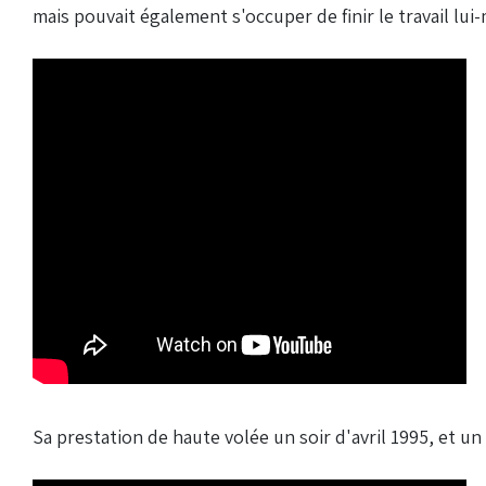
mais pouvait également s'occuper de finir le travail lui
Sa prestation de haute volée un soir d'avril 1995, et un