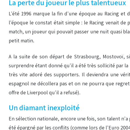
La perte du joueur le plus talentueux
L'été 1996 marque la fin d'une époque au Racing et 
l'époque le constat était simple : le Racing venait d
match, un joueur qui pouvait passer une nuit quasi bl
petit matin.
A la suite de son départ de Strasbourg, Mostovoï, s
surprendre étant donné qu'il a été très sollicité par l
très vite adoré des supporters. Il deviendra une véri
espagnol ne décollera pas et on ne pourra que regrett
offre de Liverpool qu'il a refusé).
Un diamant inexploité
En sélection nationale, encore une fois, son talent n'a
été épargné par les conflits (comme lors de l'Euro 2004