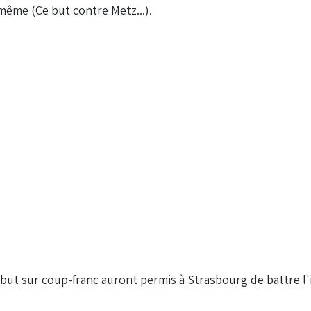
-même (Ce but contre Metz...).
 but sur coup-franc auront permis à Strasbourg de battre l'i