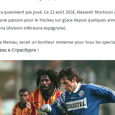
ura quasiment pas joué. Ce 22 août 2018, Alexandr Mostovoï a 
une passion pour le Hockey sur glace depuis quelques année
na (division inférieure espagnole).
a Meinau, serait un bonheur immense pour tous les spectat
 вас в Страсбурге !