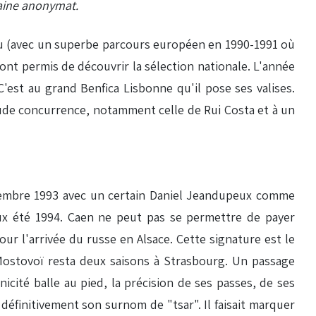
rtaine anonymat.
ou (avec un superbe parcours européen en 1990-1991 où
 ont permis de découvrir la sélection nationale. L'année
C'est au grand Benfica Lisbonne qu'il pose ses valises.
rude concurrence, notamment celle de Rui Costa et à un
écembre 1993 avec un certain Daniel Jeandupeux comme
ux été 1994. Caen ne peut pas se permettre de payer
r l'arrivée du russe en Alsace. Cette signature est le
Mostovoï resta deux saisons à Strasbourg. Un passage
icité balle au pied, la précision de ses passes, de ses
 définitivement son surnom de "tsar". Il faisait marquer