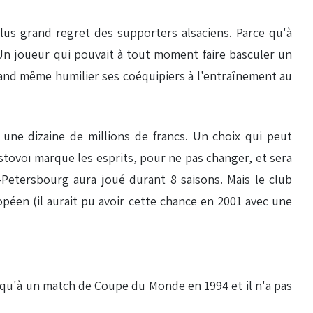
us grand regret des supporters alsaciens. Parce qu'à
 Un joueur qui pouvait à tout moment faire basculer un
uand même humilier ses coéquipiers à l'entraînement au
une dizaine de millions de francs. Un choix qui peut
ostovoï marque les esprits, pour ne pas changer, et sera
t-Petersbourg aura joué durant 8 saisons. Mais le club
péen (il aurait pu avoir cette chance en 2001 avec une
pé qu'à un match de Coupe du Monde en 1994 et il n'a pas