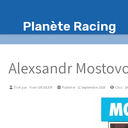
Planète Racing
Alexsandr Mostovoï
Détails
Écrit par :
Yvan GIESSLER
Publié le : 11 Septembre 2018
Clics : 1