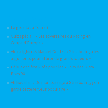
Articles aléatoires
Le gros lot à Tours ?
Quiz spécial : « Les adversaires du Racing en
Coupe d'Europe »
Alexia Ighirri & Manuel Goetz : « Strasbourg a les
arguments pour attirer de grands joueurs »
Début des festivités pour les 25 ans des Ultra
Boys 90
Ali Bouafia : « De mon passage à Strasbourg, j'en
garde cette ferveur populaire »