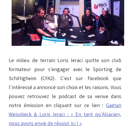
Le milieu de terrain Loris Ieraci quitte son club
formateur pour s'engager avec le Sporting de
Schiltigheim (CFA2). C'est sur Facebook que
l'intéressé a annoncé son choix et les raisons. Vous
pouvez retrouvez le podcast de sa venue dans
notre émission en cliquant sur ce lien :
Gaëtan
Weissbeck & Loris Ieraci : « En tant qu'Alsacien,
nous avons envie de réussir ici ! »