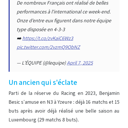
De nombreux Français ont réalisé de belles
performances à l'international ce week-end.
Onze d'entre eux figurent dans notre équipe
type disposée en 4-3-3
➡️
https://t.co/zvKaiC6Wz3
pic.twitter.com/2vzmQ9ObNZ
— L'ÉQUIPE (@lequipe)
April 7, 2025
Un ancien qui s'éclate
Parti de la réserve du Racing en 2023, Benjamin
Besic s'amuse en N3 à Yzeure : déjà 16 matchs et 15
buts après avoir déjà réalisé une belle saison au
Luxembourg (29 matchs 8 buts).