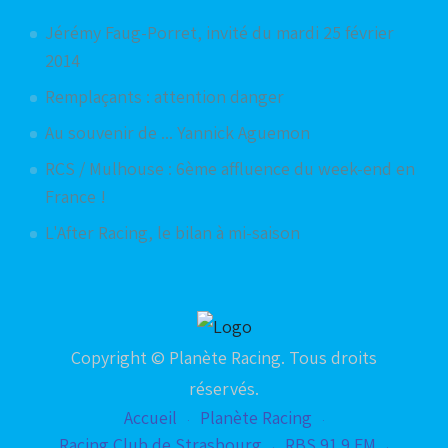
Jérémy Faug-Porret, invité du mardi 25 février
2014
Remplaçants : attention danger
Au souvenir de ... Yannick Aguemon
RCS / Mulhouse : 6ème affluence du week-end en
France !
L'After Racing, le bilan à mi-saison
Copyright © Planète Racing. Tous droits
réservés.
Accueil
Planète Racing
Racing Club de Strasbourg
RBS 91.9 FM