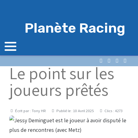
Planète Racing
Le point sur les
joueurs prêtés
Détails
Écrit par :
Tony HR
Publié le : 10 Avril 2025
Clics : 4273