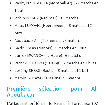
Rabby NZINGOULA (Montpellier) : 22 matchs et
1 but
Robin RISSER (Red Star) : 15 matchs
Milos LUKOVIC (Heerenveen) : 8 matchs et 2
buts
Aboubacar ALI (Torreense) : 4 matchs
Saidou SOW (Nantes) : 9 matchs et 1 but
Junior MWANGA (Le Havre) : 6 matchs
Patrick OUOTRO (Selaing) : 7 matchs et 2 buts
Jérémy SEBAS (Bastia) : 8 matchs et 1 but
Marvin SENAYA (Lausanne) : 7 matchs
Première sélection pour Ali
Aboubacar
L'attaquant prêté par le Racing à Torreense (D2