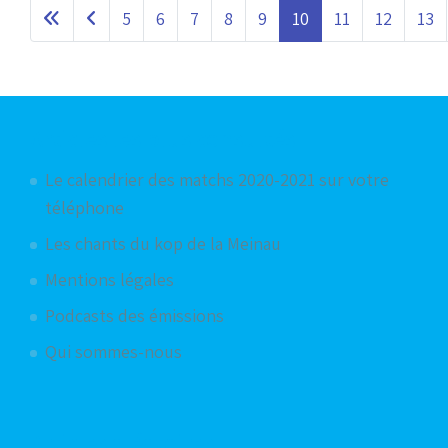
5
6
7
8
9
10
11
12
13
Articles les plus consultés
Le calendrier des matchs 2020-2021 sur votre
téléphone
Les chants du kop de la Meinau
Mentions légales
Podcasts des émissions
Qui sommes-nous
Articles aléatoires