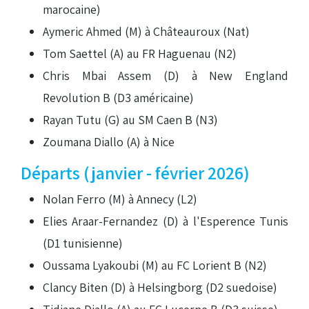
marocaine)
Aymeric Ahmed (M) à Châteauroux (Nat)
Tom Saettel (A) au FR Haguenau (N2)
Chris Mbai Assem (D) à New England
Revolution B (D3 américaine)
Rayan Tutu (G) au SM Caen B (N3)
Zoumana Diallo (A) à Nice
Départs (janvier - février 2026)
Nolan Ferro (M) à Annecy (L2)
Elies Araar-Fernandez (D) à l'Esperence Tunis
(D1 tunisienne)
Oussama Lyakoubi (M) au FC Lorient B (N2)
Clancy Biten (D) à Helsingborg (D2 suedoise)