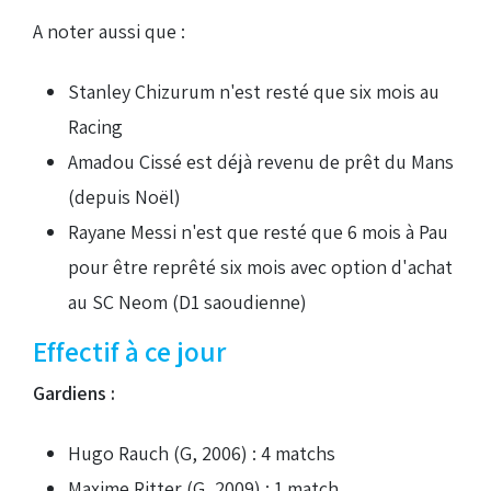
A noter aussi que :
Stanley Chizurum n'est resté que six mois au
Racing
Amadou Cissé est déjà revenu de prêt du Mans
(depuis Noël)
Rayane Messi n'est que resté que 6 mois à Pau
pour être reprêté six mois avec option d'achat
au SC Neom (D1 saoudienne)
Effectif à ce jour
Gardiens :
Hugo Rauch (G, 2006) : 4 matchs
Maxime Ritter (G, 2009) : 1 match