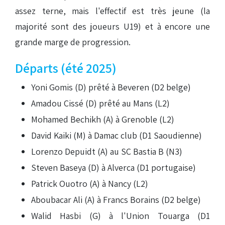
assez terne, mais l'effectif est très jeune (la
majorité sont des joueurs U19) et à encore une
grande marge de progression.
Départs (été 2025)
Yoni Gomis (D) prêté à Beveren (D2 belge)
Amadou Cissé (D) prêté au Mans (L2)
Mohamed Bechikh (A) à Grenoble (L2)
David Kaiki (M) à Damac club (D1 Saoudienne)
Lorenzo Depuidt (A) au SC Bastia B (N3)
Steven Baseya (D) à Alverca (D1 portugaise)
Patrick Ouotro (A) à Nancy (L2)
Aboubacar Ali (A) à Francs Borains (D2 belge)
Walid Hasbi (G) à l'Union Touarga (D1