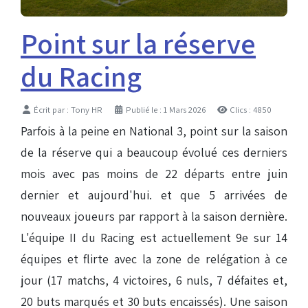
Point sur la réserve
du Racing
Détails
Écrit par :
Tony HR
Publié le : 1 Mars 2026
Clics : 4850
Parfois à la peine en National 3, point sur la saison
de la réserve qui a beaucoup évolué ces derniers
mois avec pas moins de 22 départs entre juin
dernier et aujourd'hui. et que 5 arrivées de
nouveaux joueurs par rapport à la saison dernière.
L'équipe II du Racing est actuellement 9e sur 14
équipes et flirte avec la zone de relégation à ce
jour (17 matchs, 4 victoires, 6 nuls, 7 défaites et,
20 buts marqués et 30 buts encaissés). Une saison