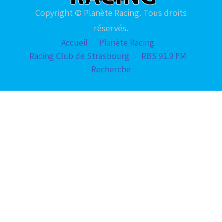
Copyright © Planète Racing. Tous droits
réservés.
Accueil
Planète Racing
Racing Club de Strasbourg
RBS 91.9 FM
Recherche