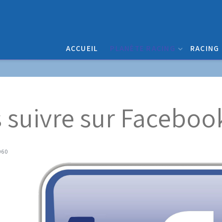
ACCUEIL
PLANÈTE RACING
RACING
 suivre sur Faceboo
4060