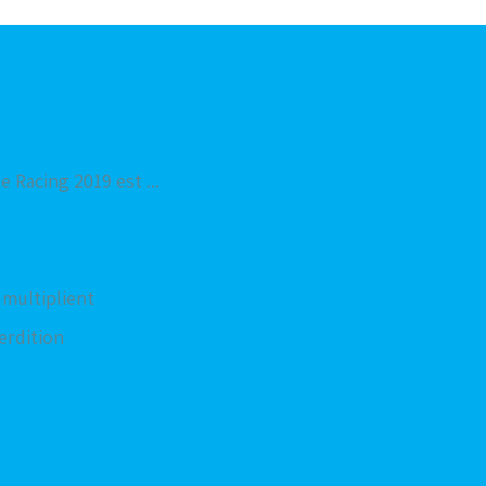
e Racing 2019 est ...
e multiplient
erdition