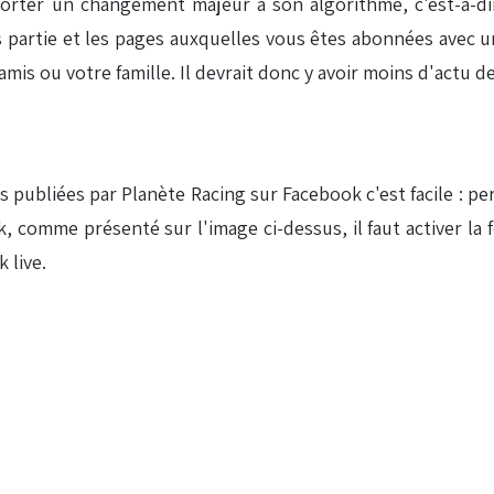
rter un changement majeur à son algorithme, c'est-à-dire l
s partie et les pages auxquelles vous êtes abonnées avec u
amis ou votre famille. Il devrait donc y avoir moins d'actu de
s publiées par Planète Racing sur Facebook c'est facile : pers
 comme présenté sur l'image ci-dessus, il faut activer la 
 live.