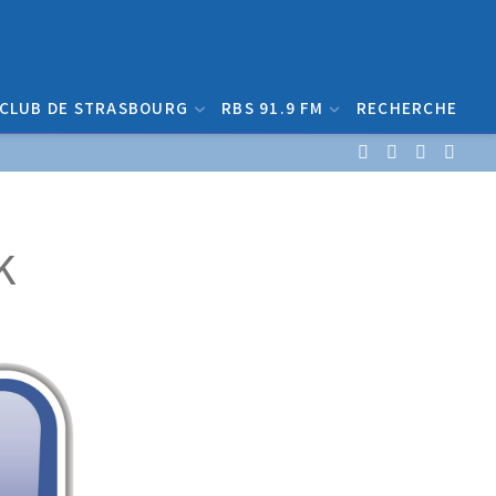
 CLUB DE STRASBOURG
RBS 91.9 FM
RECHERCHE
k