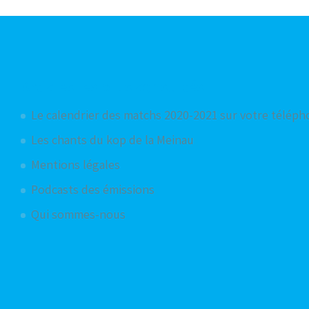
Articles les plus consultés
Le calendrier des matchs 2020-2021 sur votre télép
Les chants du kop de la Meinau
Mentions légales
Podcasts des émissions
Qui sommes-nous