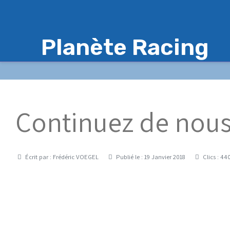
Planète Racing
Continuez de nous
Détails
Écrit par :
Frédéric VOEGEL
Publié le : 19 Janvier 2018
Clics : 4